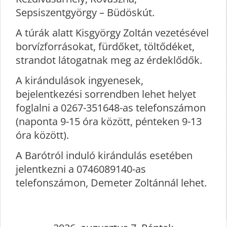
Sepsiszentgyörgy – Büdöskút.
A túrák alatt Kisgyörgy Zoltán vezetésével
borvízforrásokat, fürdőket, töltődéket,
strandot látogatnak meg az érdeklődők.
A kirándulások ingyenesek,
bejelentkezési sorrendben lehet helyet
foglalni a 0267-351648-as telefonszámon
(naponta 9-15 óra között, pénteken 9-13
óra között).
A Barótról induló kirándulás esetében
jelentkezni a 0746089140-as
telefonszámon, Demeter Zoltánnál lehet.