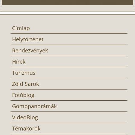
Címlap
Helytörténet
Rendezvények
Hírek
Turizmus
Zöld Sarok
Fotóblog
Gömbpanorámák
VideoBlog
Témakörök