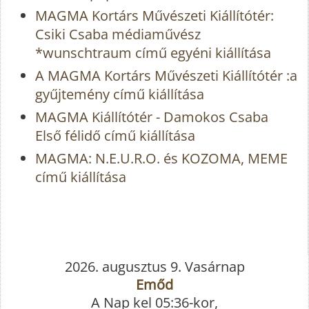
MAGMA Kortárs Művészeti Kiállítótér:
Csiki Csaba médiaművész
*wunschtraum című egyéni kiállítása
A MAGMA Kortárs Művészeti Kiállítótér :a
gyűjtemény című kiállítása
MAGMA Kiállítótér - Damokos Csaba
Első félidő című kiállítása
MAGMA: N.E.U.R.O. és KOZOMA, MEME
című kiállítása
2026. augusztus 9. Vasárnap
Emőd
A Nap kel 05:36-kor,