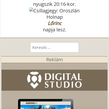
nyugszik 20:16-kor.
Holnap
Lőrinc
napja lesz.
Keresés...
Reklám