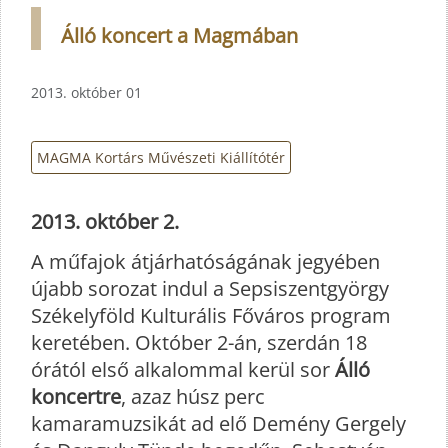
Álló koncert a Magmában
2013. október 01
MAGMA Kortárs Művészeti Kiállítótér
2013. október 2.
A műfajok átjárhatóságának jegyében
újabb sorozat indul a Sepsiszentgyörgy
Székelyföld Kulturális Főváros program
keretében. Október 2-án, szerdán 18
órától első alkalommal kerül sor
Álló
koncertre
, azaz húsz perc
kamaramuzsikát ad elő Demény Gergely