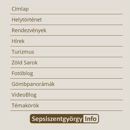
Címlap
Helytörténet
Rendezvények
Hírek
Turizmus
Zöld Sarok
Fotóblog
Gömbpanorámák
VideoBlog
Témakörök