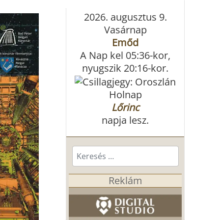
2026. augusztus 9.
Vasárnap
Emőd
A Nap kel 05:36-kor,
nyugszik 20:16-kor.
Holnap
Lőrinc
napja lesz.
Keresés...
Reklám