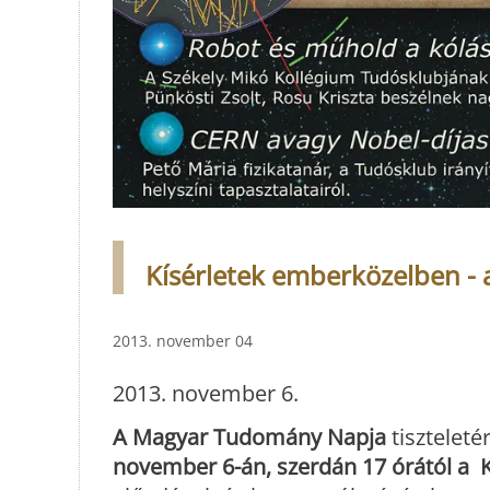
Kísérletek emberközelben -
2013. november 04
2013. november 6.
A
Magyar Tudomány Napja
tisztelet
november 6-án, szerdán 17 órától a 