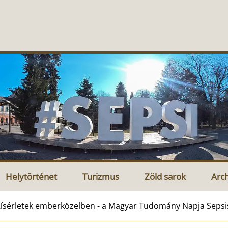
Helytörténet
Turizmus
Zöld sarok
Arc
ísérletek emberközelben - a Magyar Tudomány Napja Seps