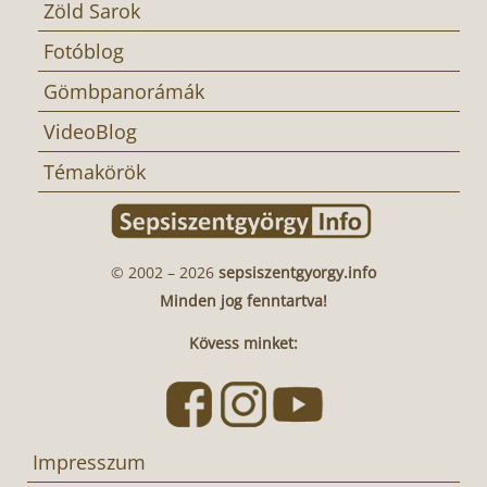
Zöld Sarok
Fotóblog
Gömbpanorámák
VideoBlog
Témakörök
© 2002 – 2026
sepsiszentgyorgy.info
Minden jog fenntartva!
Kövess minket:
Impresszum