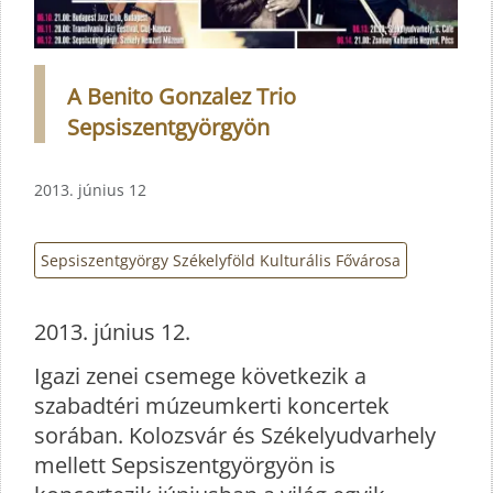
A Benito Gonzalez Trio
Sepsiszentgyörgyön
2013. június 12
Sepsiszentgyörgy Székelyföld Kulturális Fővárosa
2013. június 12.
Igazi zenei csemege következik a
szabadtéri múzeumkerti koncertek
sorában. Kolozsvár és Székelyudvarhely
mellett Sepsiszentgyörgyön is