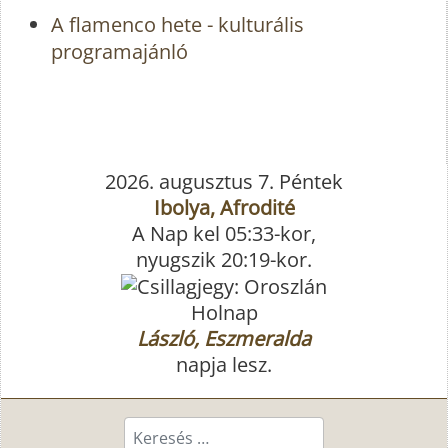
A flamenco hete - kulturális
programajánló
2026. augusztus 7. Péntek
Ibolya, Afrodité
A Nap kel 05:33-kor,
nyugszik 20:19-kor.
Holnap
László, Eszmeralda
napja lesz.
Keresés...