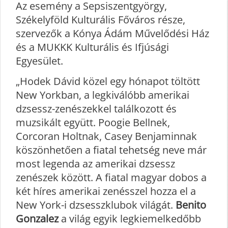
Az esemény a Sepsiszentgyörgy,
Székelyföld Kulturális Főváros része,
szervezők a Kónya Ádám Művelődési Ház
és a MUKKK Kulturális és Ifjúsági
Egyesület.
„Hodek Dávid közel egy hónapot töltött
New Yorkban, a legkiválóbb amerikai
dzsessz-zenészekkel találkozott és
muzsikált együtt. Poogie Bellnek,
Corcoran Holtnak, Casey Benjaminnak
köszönhetően a fiatal tehetség neve már
most legenda az amerikai dzsessz
zenészek között. A fiatal magyar dobos a
két híres amerikai zenésszel hozza el a
New York-i dzsesszklubok világát.
Benito
Gonzalez
a világ egyik legkiemelkedőbb