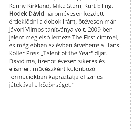
Kenny Kirkland, Mike Stern, Kurt Elling.
Hodek Dávid
háromévesen kezdett
érdeklődni a dobok iránt, ötévesen már
Jávori Vilmos tanítványa volt. 2009-ben
jelent meg első lemeze The First címmel,
és még ebben az évben átvehette a Hans
Koller Preis „Talent of the Year" díjat.
Dávid ma, tizenöt évesen sikeres és
elismert művészként különböző
formációkban kápráztatja el színes
játékával a közönséget.”