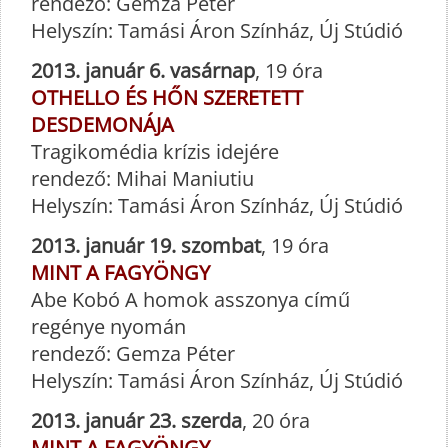
rendező: Gemza Péter
Helyszín: Tamási Áron Színház, Új Stúdió
2013. január 6. vasárnap
, 19 óra
OTHELLO ÉS HŐN SZERETETT
DESDEMONÁJA
Tragikomédia krízis idejére
rendező: Mihai Maniutiu
Helyszín: Tamási Áron Színház, Új Stúdió
2013. január 19. szombat
, 19 óra
MINT A FAGYÖNGY
Abe Kobó A homok asszonya című
regénye nyomán
rendező: Gemza Péter
Helyszín: Tamási Áron Színház, Új Stúdió
2013. január 23. szerda
, 20 óra
MINT A FAGYÖNGY