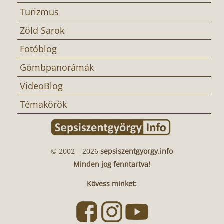
Turizmus
Zöld Sarok
Fotóblog
Gömbpanorámák
VideoBlog
Témakörök
© 2002 – 2026
sepsiszentgyorgy.info
Minden jog fenntartva!
Kövess minket: