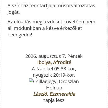
A színház fenntartja a műsorváltoztatás
jogát.
Az előadás megkezdését követően nem
áll módunkban a késve érkezőket
beengedni!
2026. augusztus 7. Péntek
Ibolya, Afrodité
A Nap kel 05:33-kor,
nyugszik 20:19-kor.
Holnap
László, Eszmeralda
napja lesz.