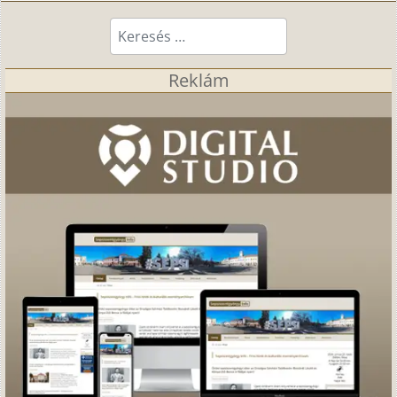
Keresés...
Reklám