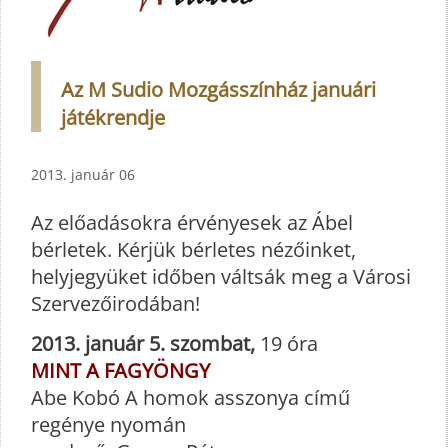
Az M Sudio Mozgásszínház januári
játékrendje
2013. január 06
Az előadásokra érvényesek az Ábel
bérletek. Kérjük bérletes nézőinket,
helyjegyüket időben váltsák meg a Városi
Szervezőirodában!
2013. január 5. szombat,
19 óra
MINT A FAGYÖNGY
Abe Kobó A homok asszonya című
regénye nyomán