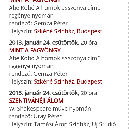
Abe Kobó A homok asszonya című
regénye nyomán
rendező: Gemza Péter
Helyszín:
Szkéné Színház, Budapest
2013. január 24. csütörtök
, 20 óra
MINT A FAGYÖNGY
Abe Kobó A homok asszonya című
regénye nyomán
rendező: Gemza Péter
Helyszín:
Szkéné Színház, Budapest
2013. január 24. csütörtök
, 20 óra
SZENTIVÁNÉJI ÁLOM
W. Shakespeare műve nyomán
rendező: Uray Péter
Helyszín: Tamási Áron Színház, Új Stúdió