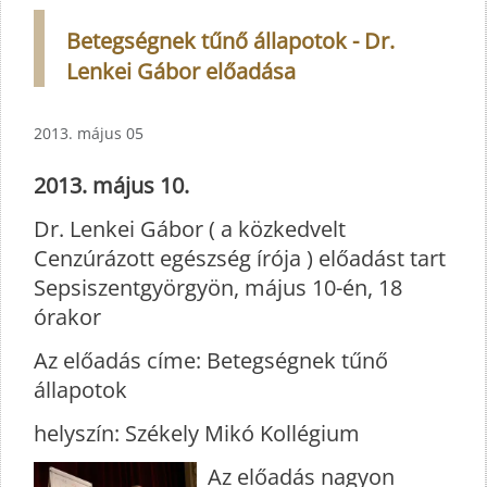
Betegségnek tűnő állapotok - Dr.
Lenkei Gábor előadása
2013. május 05
2013. május 10.
Dr. Lenkei Gábor ( a közkedvelt
Cenzúrázott egészség írója ) előadást tart
Sepsiszentgyörgyön, május 10-én, 18
órakor
Az előadás címe: Betegségnek tűnő
állapotok
helyszín: Székely Mikó Kollégium
Az előadás nagyon