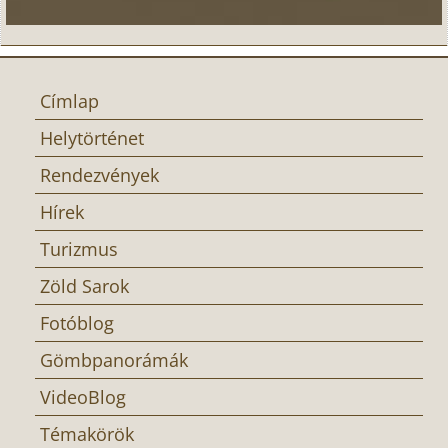
Címlap
Helytörténet
Rendezvények
Hírek
Turizmus
Zöld Sarok
Fotóblog
Gömbpanorámák
VideoBlog
Témakörök