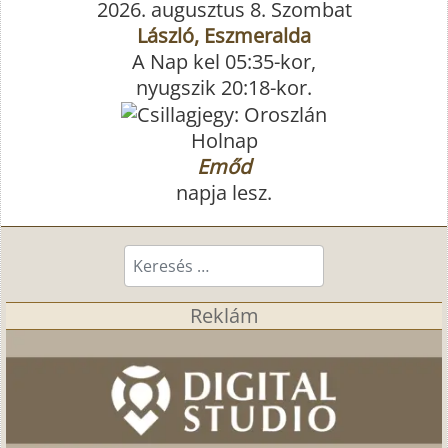
2026. augusztus 8. Szombat
László, Eszmeralda
A Nap kel 05:35-kor,
nyugszik 20:18-kor.
Holnap
Emőd
napja lesz.
Keresés...
Reklám