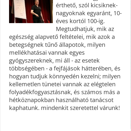
érthető, szól kicsiknek-
nagyoknak egyaránt, 10-
éves kortól 100-ig.
Megtudhatjuk, mik az
egészség alapvető feltételei, mik azok a
betegségnek tűnő állapotok, milyen
mellékhatásai vannak egyes
gyógyszereknek, mi áll - az esetek
többségében - a fejfájások hátterében, és
hogyan tudjuk könnyedén kezelni; milyen
kellemetlen tünetei vannak az elégtelen
folyadékfogyasztásnak, és számos más a
hétköznapokban használható tanácsot
kaphatunk. mindenkit szeretettel várunk!