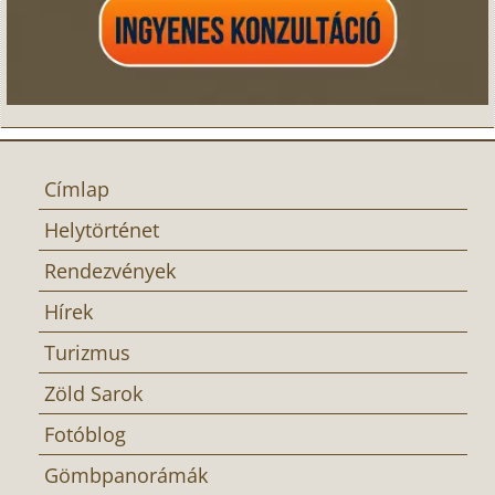
Címlap
Helytörténet
Rendezvények
Hírek
Turizmus
Zöld Sarok
Fotóblog
Gömbpanorámák