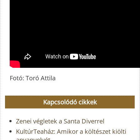
Fotó: Toró Attila
Kapcsolódó cikkek
Zenei végletek a Santa Diverrel
KultúrTeaház: Amikor a költészet kiölti
anyanyelvét