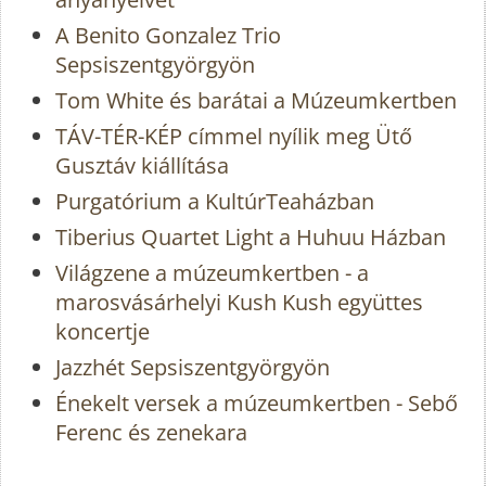
A Benito Gonzalez Trio
Sepsiszentgyörgyön
Tom White és barátai a Múzeumkertben
TÁV-TÉR-KÉP címmel nyílik meg Ütő
Gusztáv kiállítása
Purgatórium a KultúrTeaházban
Tiberius Quartet Light a Huhuu Házban
Világzene a múzeumkertben - a
marosvásárhelyi Kush Kush együttes
koncertje
Jazzhét Sepsiszentgyörgyön
Énekelt versek a múzeumkertben - Sebő
Ferenc és zenekara