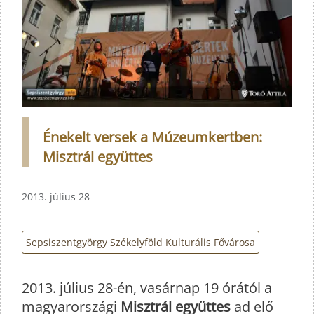
Énekelt versek a Múzeumkertben:
Misztrál együttes
2013. július 28
Sepsiszentgyörgy Székelyföld Kulturális Fővárosa
2013. július 28-én, vasárnap 19 órától a
magyarországi
Misztrál együttes
ad elő