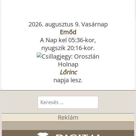
2026. augusztus 9. Vasárnap
Emőd
A Nap kel 05:36-kor,
nyugszik 20:16-kor.
Holnap
Lőrinc
napja lesz.
Keresés...
Reklám