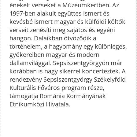
énekelt verseket a Múzeumkertben. Az
1997-ben alakult együttes ismert és
kevésbé ismert magyar és külföldi költők
verseit zenésíti meg sajátos és egyéni
hangon. Dalaikban ötvöződik a
történelem, a hagyomány egy különleges,
gyökereiben magyar és modern
dallamvilággal. Sepsiszentgyörgyön már
korábban is nagy sikerrel koncerteztek. A
rendezvény Sepsiszentgyörgy Székelyföld
Kulturális Főváros program része,
támogatja Románia Kormányának
Etnikumközi Hivatala.