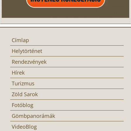
Címlap
Helytörténet
Rendezvények
Hírek
Turizmus
Zöld Sarok
Fotóblog
Gömbpanorámák
VideoBlog