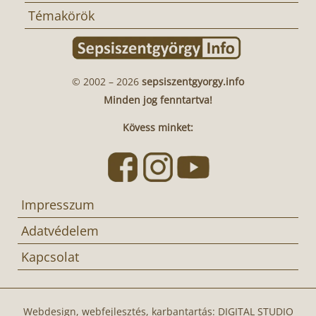
Témakörök
© 2002 – 2026
sepsiszentgyorgy.info
Minden jog fenntartva!
Kövess minket:
Impresszum
Adatvédelem
Kapcsolat
Webdesign, webfejlesztés, karbantartás:
DIGITAL STUDIO