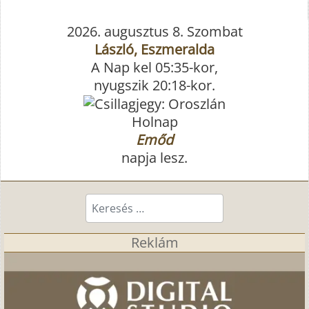
2026. augusztus 8. Szombat
László, Eszmeralda
A Nap kel 05:35-kor,
nyugszik 20:18-kor.
Holnap
Emőd
napja lesz.
Keresés...
Reklám