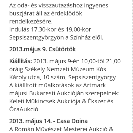
Az oda- és visszautazáshoz ingyenes
buszjárat áll az érdeklődők
rendelkezésére.
Indulás 17,30-kor és 19,00-kor
Sepsiszentgyörgyön a Színház elől.
2013.május 9. Csütörtök
Kiállítás:
2013. május 9-én 10,00-től 21,00
óráig Székely Nemzeti Múzeum Kós
Károly utca, 10 szám, Sepsiszentgyörgy
A kiállított műalkotások az Artmark
májusi Bukaresti Aukcióján szerepelnek:
Keleti Műkincsek Aukciója & Ékszer és
ÓraAukció
2013. május 14. - Casa Doina
A Román Művészet Mesterei Aukció &