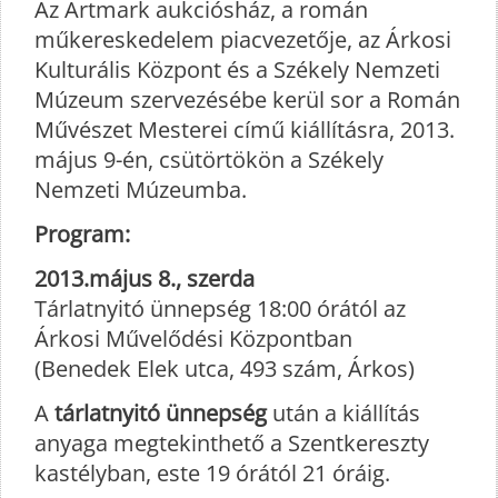
Az Artmark aukciósház, a román
műkereskedelem piacvezetője, az Árkosi
Kulturális Központ és a Székely Nemzeti
Múzeum szervezésébe kerül sor a Román
Művészet Mesterei című kiállításra, 2013.
május 9-én, csütörtökön a Székely
Nemzeti Múzeumba.
Program:
2013.május 8., szerda
Tárlatnyitó ünnepség 18:00 órától az
Árkosi Művelődési Központban
(Benedek Elek utca, 493 szám, Árkos)
A
tárlatnyitó ünnepség
után a kiállítás
anyaga megtekinthető a Szentkereszty
kastélyban, este 19 órától 21 óráig.