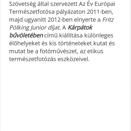
Szövetség által szervezett Az Év Európai
Természetfotósa pályázaton 2011-ben,
majd ugyanitt 2012-ben elnyerte a
Fritz
Pölking Junior díjat
. A
Kárpátok
bűvöletében
című kiállítása különleges
élőhelyeket és kis történeteket kutat és
mutat be a fotóművészet, az etikus
természetfotózás eszközeivel.