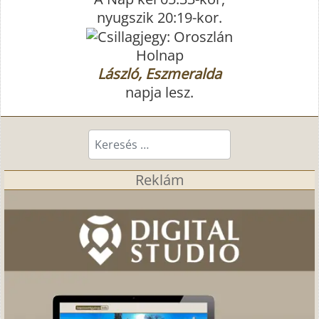
nyugszik 20:19-kor.
Holnap
László, Eszmeralda
napja lesz.
Keresés...
Reklám