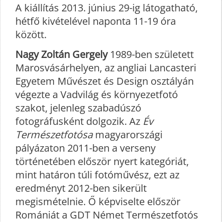
A kiállítás 2013. június 29-ig látogatható,
hétfő kivételével naponta 11-19 óra
között.
Nagy Zoltán Gergely
1989-ben született
Marosvásárhelyen, az angliai Lancasteri
Egyetem Művészet és Design osztályán
végezte a Vadvilág és környezetfotó
szakot, jelenleg szabadúszó
fotográfusként dolgozik. Az
Év
Természetfotósa
magyarországi
pályázaton 2011-ben a verseny
történetében először nyert kategóriát,
mint határon túli fotóművész, ezt az
eredményt 2012-ben sikerült
megismételnie. Ő képviselte először
Romániát a GDT Német Természetfotós