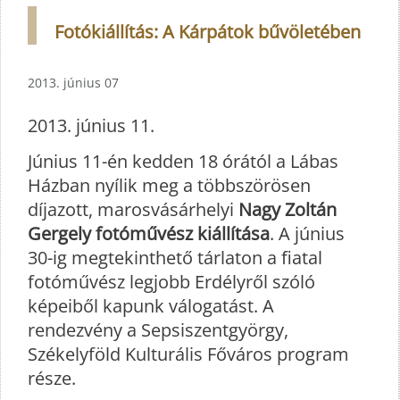
Fotókiállítás: A Kárpátok bűvöletében
2013. június 07
2013. június 11.
Június 11-én kedden 18 órától a Lábas
Házban nyílik meg a többszörösen
díjazott, marosvásárhelyi
Nagy Zoltán
Gergely fotóművész kiállítása
. A június
30-ig megtekinthető tárlaton a fiatal
fotóművész legjobb Erdélyről szóló
képeiből kapunk válogatást. A
rendezvény a Sepsiszentgyörgy,
Székelyföld Kulturális Főváros program
része.