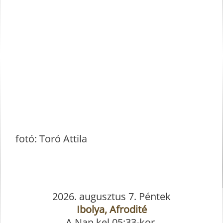
fotó: Toró Attila
2026. augusztus 7. Péntek
Ibolya, Afrodité
A Nap kel 05:33-kor,