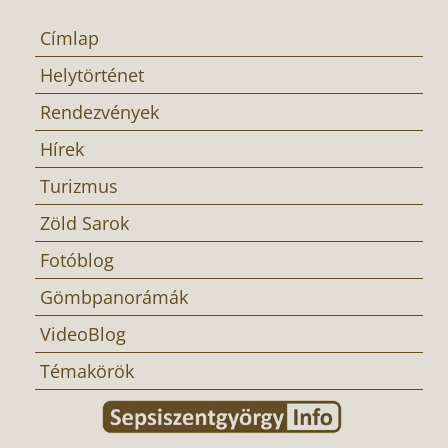
Címlap
Helytörténet
Rendezvények
Hírek
Turizmus
Zöld Sarok
Fotóblog
Gömbpanorámák
VideoBlog
Témakörök