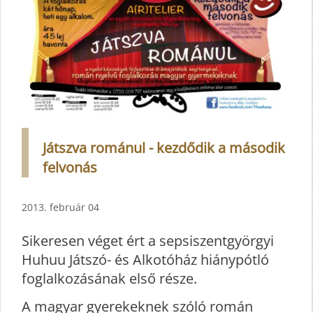
Játszva románul - kezdődik a második
felvonás
2013. február 04
Sikeresen véget ért a sepsiszentgyörgyi
Huhuu Játszó- és Alkotóház hiánypótló
foglalkozásának első része.
A magyar gyerekeknek szóló román