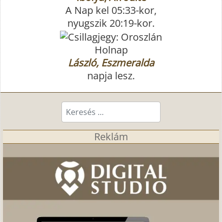
A Nap kel 05:33-kor,
nyugszik 20:19-kor.
Holnap
László, Eszmeralda
napja lesz.
Keresés...
Reklám