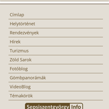
Címlap
Helytörténet
Rendezvények
Hírek
Turizmus
Zöld Sarok
Fotóblog
Gömbpanorámák
VideoBlog
Témakörök