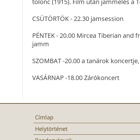
tolonc (1915). Film után jammelés a 
CSÜTÖRTÖK - 22.30 jamsession
PÉNTEK - 20.00 Mircea Tiberian and f
jamm
SZOMBAT -20.00 a tanárok koncertje
VASÁRNAP -18.00 Zárókoncert
Címlap
Helytörténet