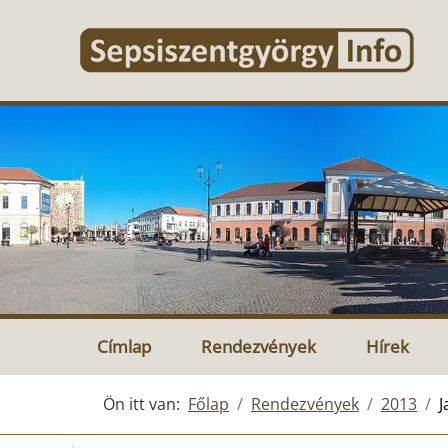
Címlap
Rendezvények
Hírek
Ön itt van:
Főlap
Rendezvények
2013
J