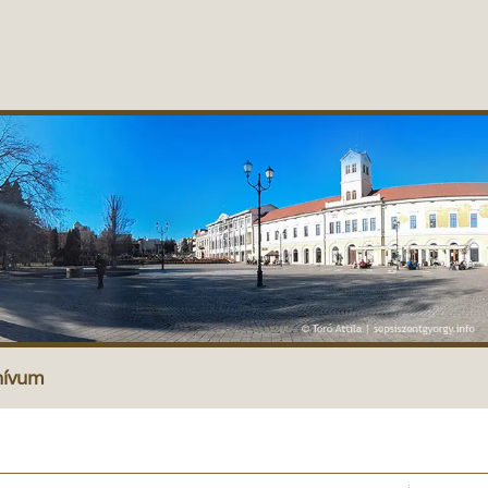
hívum