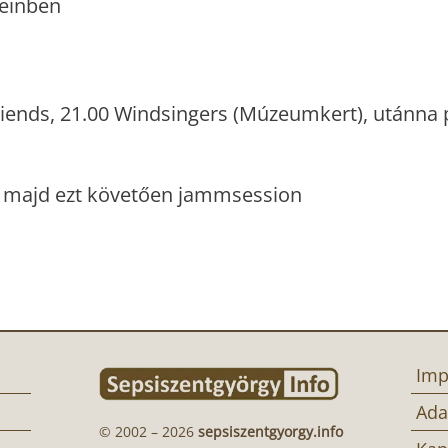
Teinben
riends, 21.00 Windsingers (Múzeumkert), utánna 
, majd ezt követően jammsession
Imp
Ada
© 2002 – 2026
sepsiszentgyorgy.info