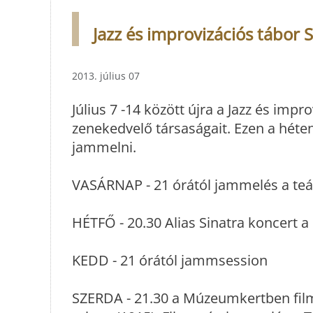
Jazz és improvizációs tábor
2013. július 07
Július 7 -14 között újra a Jazz és imp
zenekedvelő társaságait. Ezen a héten
jammelni.
VASÁRNAP - 21 órától jammelés a te
HÉTFŐ - 20.30 Alias Sinatra koncert
KEDD - 21 órától jammsession
SZERDA - 21.30 a Múzeumkertben filmv