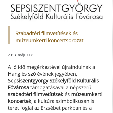
Szabadtéri filmvetítések és
múzeumkerti koncertsorozat
2013. május 08
A jó idő megérkeztével újraindulnak a
Hang és szó
évének jegyében,
Sepsiszentgyörgy Székelyföld Kulturális
Fővárosa
támogatásával a népszerű
szabadtéri filmvetítések
és
múzeumkerti
koncertek
, a kultúra szimbolikusan is
teret foglal az Erzsébet parkban és a