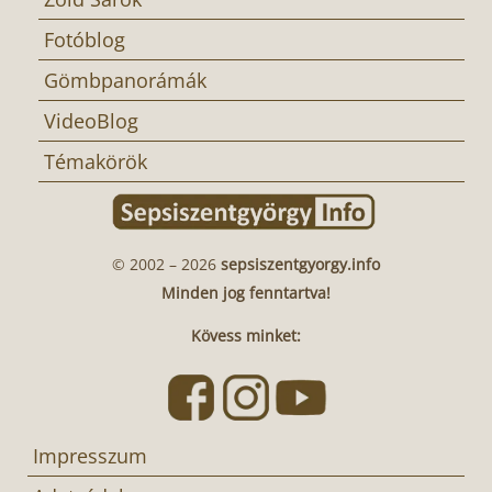
Fotóblog
Gömbpanorámák
VideoBlog
Témakörök
© 2002 – 2026
sepsiszentgyorgy.info
Minden jog fenntartva!
Kövess minket:
Impresszum