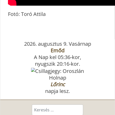
Fotó: Toró Attila
2026. augusztus 9. Vasárnap
Emőd
A Nap kel 05:36-kor,
nyugszik 20:16-kor.
Holnap
Lőrinc
napja lesz.
Keresés...