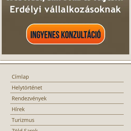
Címlap
Helytörténet
Rendezvények
Hírek
Turizmus
Zöld Sarok