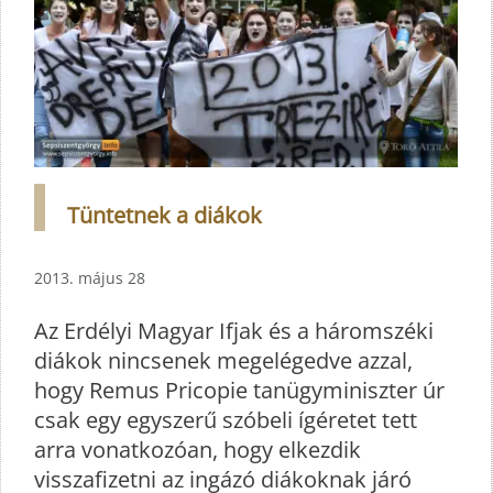
Tüntetnek a diákok
2013. május 28
Az Erdélyi Magyar Ifjak és a háromszéki
diákok nincsenek megelégedve azzal,
hogy Remus Pricopie tanügyminiszter úr
csak egy egyszerű szóbeli ígéretet tett
arra vonatkozóan, hogy elkezdik
visszafizetni az ingázó diákoknak járó