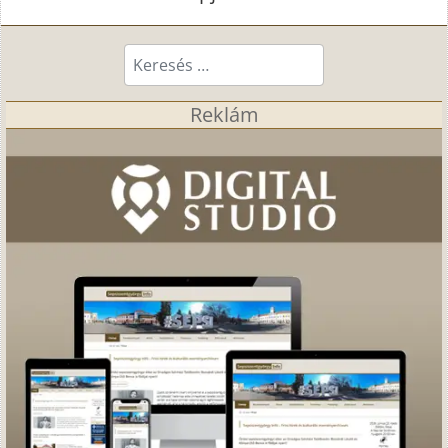
Keresés...
Reklám