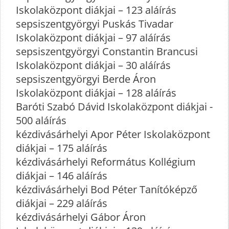
Iskolaközpont diákjai – 123 aláírás
sepsiszentgyörgyi Puskás Tivadar
Iskolaközpont diákjai – 97 aláírás
sepsiszentgyörgyi Constantin Brancusi
Iskolaközpont diákjai – 30 aláírás
sepsiszentgyörgyi Berde Áron
Iskolaközpont diákjai – 128 aláírás
Baróti Szabó Dávid Iskolaközpont diákjai -
500 aláírás
kézdivásárhelyi Apor Péter Iskolaközpont
diákjai – 175 aláírás
kézdivásárhelyi Református Kollégium
diákjai – 146 aláírás
kézdivásárhelyi Bod Péter Tanítóképző
diákjai – 229 aláírás
kézdivásárhelyi Gábor Áron