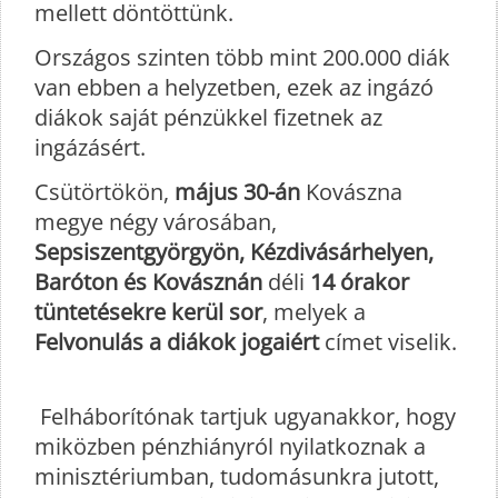
mellett döntöttünk.
Országos szinten több mint 200.000 diák
van ebben a helyzetben, ezek az ingázó
diákok saját pénzükkel fizetnek az
ingázásért.
Csütörtökön,
május 30-án
Kovászna
megye négy városában,
Sepsiszentgyörgyön, Kézdivásárhelyen,
Baróton és Kovásznán
déli
14 órakor
tüntetésekre kerül sor
, melyek a
Felvonulás a diákok jogaiért
címet viselik.
Felháborítónak tartjuk ugyanakkor, hogy
miközben pénzhiányról nyilatkoznak a
minisztériumban, tudomásunkra jutott,