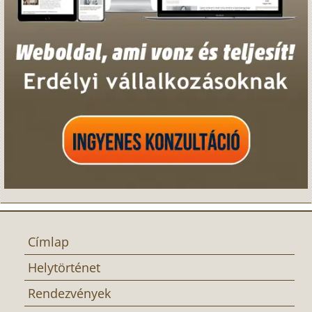
Címlap
Helytörténet
Rendezvények