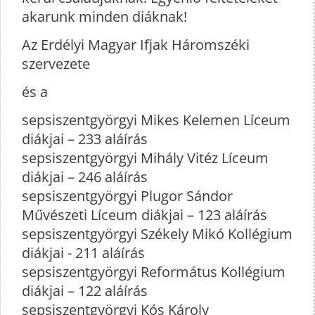
akarunk minden diáknak!
Az Erdélyi Magyar Ifjak Háromszéki
szervezete
és a
sepsiszentgyörgyi Mikes Kelemen Líceum
diákjai – 233 aláírás
sepsiszentgyörgyi Mihály Vitéz Líceum
diákjai – 246 aláírás
sepsiszentgyörgyi Plugor Sándor
Művészeti Líceum diákjai – 123 aláírás
sepsiszentgyörgyi Székely Mikó Kollégium
diákjai - 211 aláírás
sepsiszentgyörgyi Református Kollégium
diákjai – 122 aláírás
sepsiszentgyörgyi Kós Károly