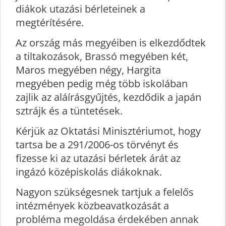
diákok utazási bérleteinek a
megtérítésére.
Az ország más megyéiben is elkezdődtek
a tiltakozások, Brassó megyében két,
Maros megyében négy, Hargita
megyében pedig még több iskolában
zajlik az aláírásgyűjtés, kezdődik a japán
sztrájk és a tüntetések.
Kérjük az Oktatási Minisztériumot, hogy
tartsa be a 291/2006-os törvényt és
fizesse ki az utazási bérletek árát az
ingázó középiskolás diákoknak.
Nagyon szükségesnek tartjuk a felelős
intézmények közbeavatkozását a
probléma megoldása érdekében annak