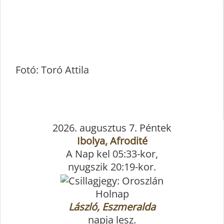
Fotó: Toró Attila
2026. augusztus 7. Péntek
Ibolya, Afrodité
A Nap kel 05:33-kor,
nyugszik 20:19-kor.
Holnap
László, Eszmeralda
napja lesz.