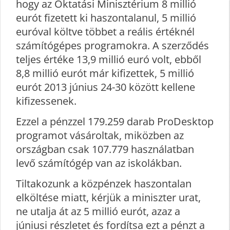
hogy az Oktatási Minisztérium 8 millió
eurót fizetett ki haszontalanul, 5 millió
euróval költve többet a reális értéknél
számítógépes programokra. A szerződés
teljes értéke 13,9 millió euró volt, ebből
8,8 millió eurót már kifizettek, 5 millió
eurót 2013 június 24-30 között kellene
kifizessenek.
Ezzel a pénzzel 179.259 darab ProDesktop
programot vásároltak, miközben az
országban csak 107.779 használatban
levő számítógép van az iskolákban.
Tiltakozunk a közpénzek haszontalan
elköltése miatt, kérjük a miniszter urat,
ne utalja át az 5 millió eurót, azaz a
júniusi részletet és fordítsa ezt a pénzt a