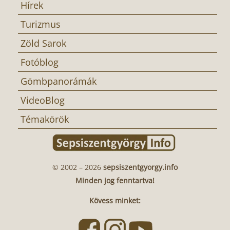
Hírek
Turizmus
Zöld Sarok
Fotóblog
Gömbpanorámák
VideoBlog
Témakörök
© 2002 – 2026
sepsiszentgyorgy.info
Minden jog fenntartva!
Kövess minket: