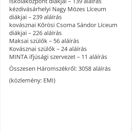
Iskolaközpont diákjai – 139 aláírás
kézdivásárhelyi Nagy Mózes Líceum
diákjai – 239 aláírás
kovásznai Kőrösi Csoma Sándor Líceum
diákjai – 226 aláírás
Maksai szülők – 56 aláírás
Kovásznai szülők – 24 aláírás
MINTA ifjúsági szervezet – 11 aláírás
Összesen Háromszékről: 3058 aláírás
(közlemény: EMI)