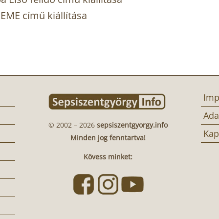
ME című kiállítása
Imp
Ada
© 2002 – 2026
sepsiszentgyorgy.info
Kap
Minden jog fenntartva!
Kövess minket: