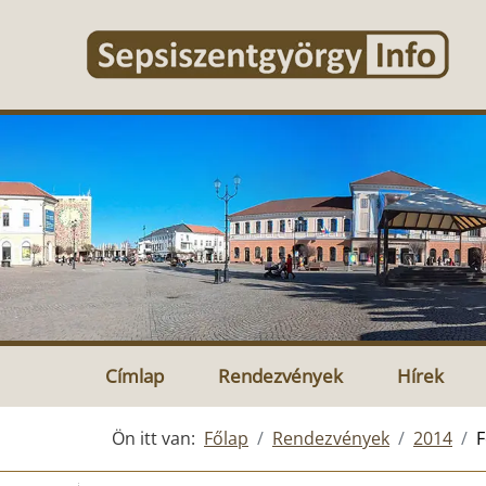
Címlap
Rendezvények
Hírek
Ön itt van:
Főlap
Rendezvények
2014
F