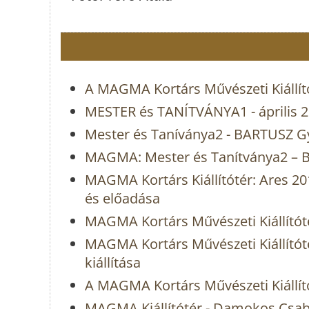
A MAGMA Kortárs Művészeti Kiállító
MESTER és TANÍTVÁNYA1 - április 20
Mester és Taníványa2 - BARTUSZ G
MAGMA: Mester és Tanítványa2 – B
MAGMA Kortárs Kiállítótér: Ares 
és előadása
MAGMA Kortárs Művészeti Kiállítóté
MAGMA Kortárs Művészeti Kiállító
kiállítása
A MAGMA Kortárs Művészeti Kiállító
MAGMA Kiállítótér - Damokos Csaba 