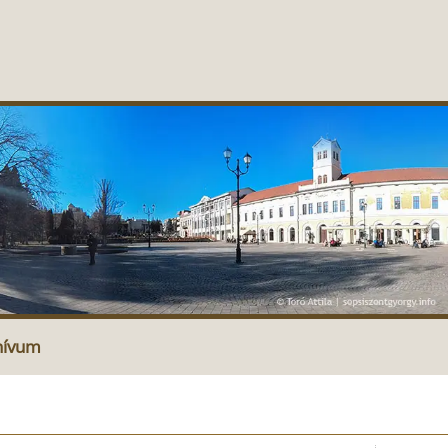
hívum