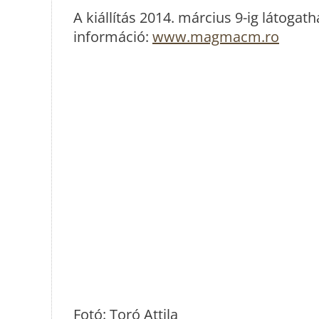
A kiállítás 2014. március 9-ig látogat
információ:
www.magmacm.ro
Fotó: Toró Attila