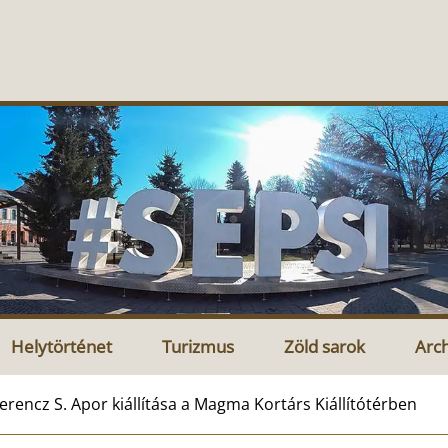
Helytörténet
Turizmus
Zöld sarok
Arc
erencz S. Apor kiállítása a Magma Kortárs Kiállítótérben