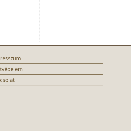
resszum
tvédelem
csolat