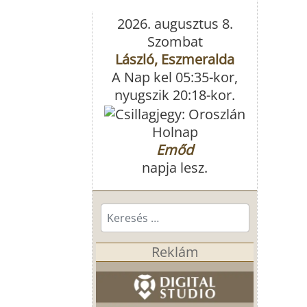
2026. augusztus 8.
Szombat
László, Eszmeralda
A Nap kel 05:35-kor,
nyugszik 20:18-kor.
Holnap
Emőd
napja lesz.
Keresés...
Reklám