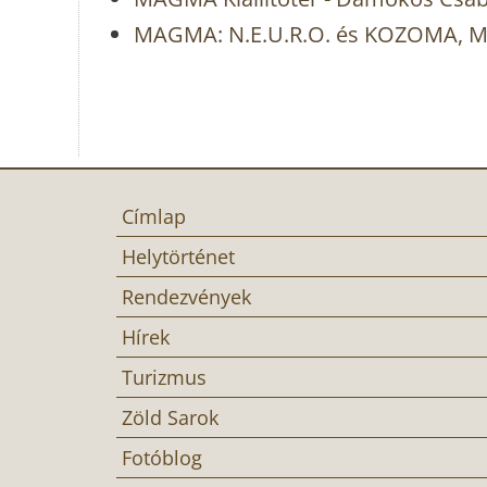
MAGMA: N.E.U.R.O. és KOZOMA, ME
Címlap
Helytörténet
Rendezvények
Hírek
Turizmus
Zöld Sarok
Fotóblog