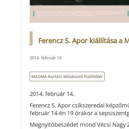
Ferencz S. Apor kiállítása a
2014. február 10
MAGMA Kortárs Művészeti Kiállítótér
2014. február 14.
Ferencz S. Apor csíkszeredai képzőm
február 14-én 19 órakor a sepsiszent
Megnyitóbeszédet mond Vécsi Nagy Z