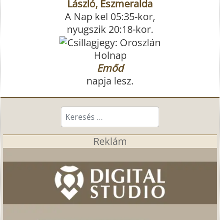
László, Eszmeralda
A Nap kel 05:35-kor,
nyugszik 20:18-kor.
Holnap
Emőd
napja lesz.
Keresés...
Reklám