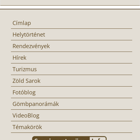
Címlap
Helytörténet
Rendezvények
Hírek
Turizmus
Zöld Sarok
Fotóblog
Gömbpanorámák
VideoBlog
Témakörök