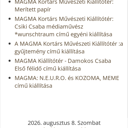
MAGMA Kortárs Művészeti Kiállítótér:
Merített papír
MAGMA Kortárs Művészeti Kiállítótér:
Csiki Csaba médiaművész
*wunschtraum című egyéni kiállítása
A MAGMA Kortárs Művészeti Kiállítótér :a
gyűjtemény című kiállítása
MAGMA Kiállítótér - Damokos Csaba
Első félidő című kiállítása
MAGMA: N.E.U.R.O. és KOZOMA, MEME
című kiállítása
2026. augusztus 8. Szombat