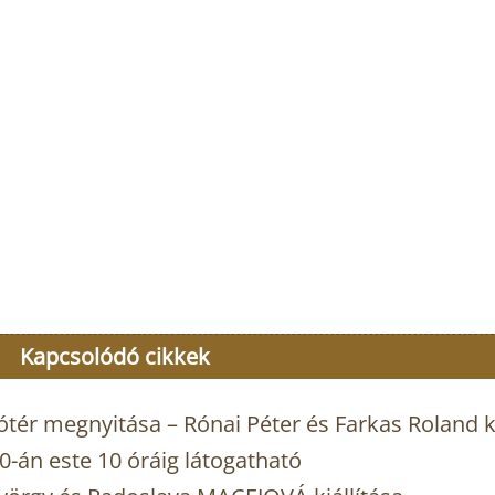
Kapcsolódó cikkek
tér megnyitása – Rónai Péter és Farkas Roland ki
-án este 10 óráig látogatható