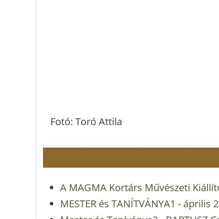
Fotó: Toró Attila
A MAGMA Kortárs Művészeti Kiállító
MESTER és TANÍTVÁNYA1 - április 20