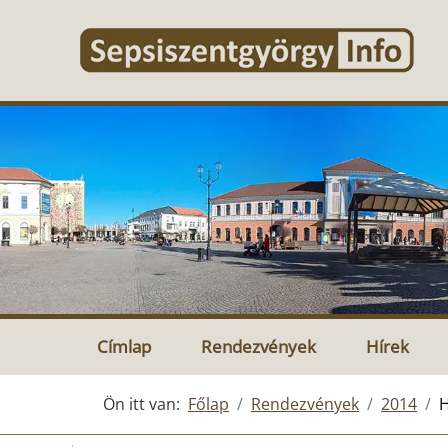
Címlap
Rendezvények
Hírek
Ön itt van:
Főlap
Rendezvények
2014
H