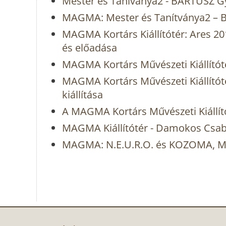
Mester és Taníványa2 - BARTUSZ G
MAGMA: Mester és Tanítványa2 – B
MAGMA Kortárs Kiállítótér: Ares 
és előadása
MAGMA Kortárs Művészeti Kiállítóté
MAGMA Kortárs Művészeti Kiállító
kiállítása
A MAGMA Kortárs Művészeti Kiállító
MAGMA Kiállítótér - Damokos Csaba 
MAGMA: N.E.U.R.O. és KOZOMA, ME