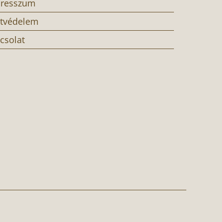
resszum
tvédelem
csolat