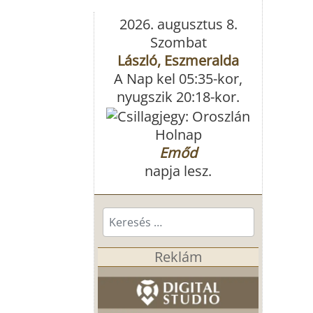
2026. augusztus 8.
Szombat
László, Eszmeralda
A Nap kel 05:35-kor,
nyugszik 20:18-kor.
Holnap
Emőd
napja lesz.
Keresés...
Reklám