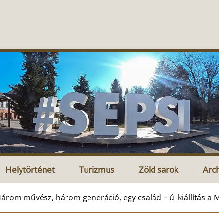
Helytörténet
Turizmus
Zöld sarok
Arc
árom művész, három generáció, egy család – új kiállítás 