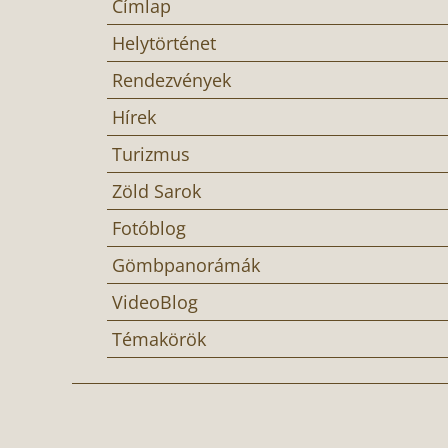
Címlap
Helytörténet
Rendezvények
Hírek
Turizmus
Zöld Sarok
Fotóblog
Gömbpanorámák
VideoBlog
Témakörök