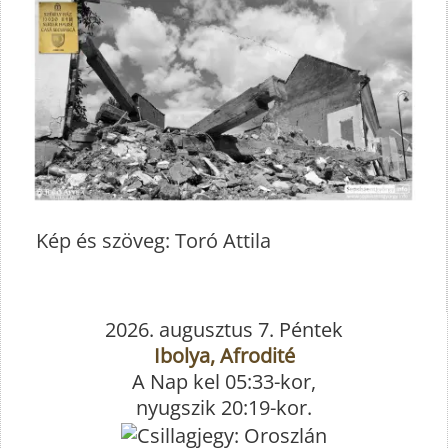
Kép és szöveg: Toró Attila
2026. augusztus 7. Péntek
Ibolya, Afrodité
A Nap kel 05:33-kor,
nyugszik 20:19-kor.