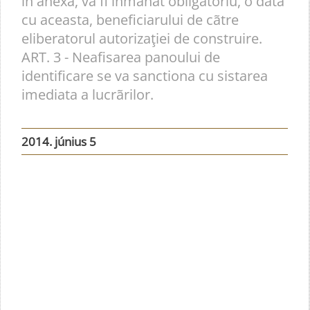
în anexa, va fi înmânat obligatoriu, o data
cu aceasta, beneficiarului de cãtre
eliberatorul autorizaţiei de construire.
ART. 3 - Neafisarea panoului de
identificare se va sanctiona cu sistarea
imediata a lucrãrilor.
2014. június 5