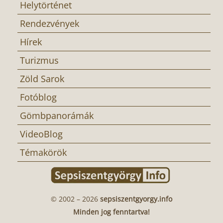
Helytörténet
Rendezvények
Hírek
Turizmus
Zöld Sarok
Fotóblog
Gömbpanorámák
VideoBlog
Témakörök
© 2002 – 2026
sepsiszentgyorgy.info
Minden jog fenntartva!