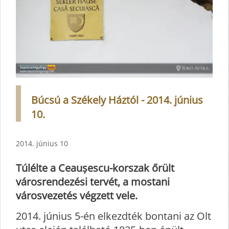
Búcsú a Székely Háztól - 2014. június
10.
2014. június 10
Túlélte a Ceaușescu-korszak őrült
városrendezési tervét, a mostani
városvezetés végzett vele.
2014. június 5-én elkezdték bontani az Olt