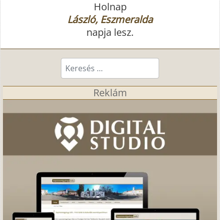
Holnap
László, Eszmeralda
napja lesz.
Keresés...
Reklám