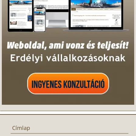
Címlap