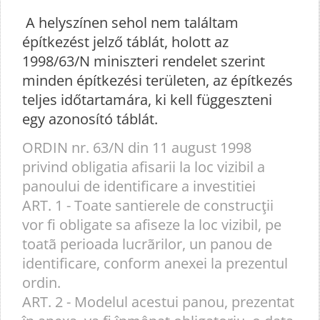
A helyszínen sehol nem találtam
építkezést jelző táblát, holott az
1998/63/N miniszteri rendelet szerint
minden építkezési területen, az építkezés
teljes időtartamára, ki kell függeszteni
egy azonosító táblát.
ORDIN nr. 63/N din 11 august 1998
privind obligatia afisarii la loc vizibil a
panoului de identificare a investitiei
ART. 1 - Toate santierele de construcţii
vor fi obligate sa afiseze la loc vizibil, pe
toatã perioada lucrãrilor, un panou de
identificare, conform anexei la prezentul
ordin.
ART. 2 - Modelul acestui panou, prezentat