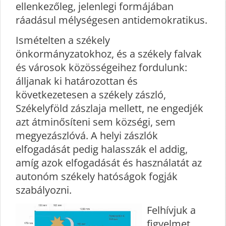
ellenkezőleg, jelenlegi formájában
ráadásul mélységesen antidemokratikus.
Ismételten a székely
önkormányzatokhoz, és a székely falvak
és városok közösségeihez fordulunk:
álljanak ki határozottan és
következetesen a székely zászló,
Székelyföld zászlaja mellett, ne engedjék
azt átminősíteni sem községi, sem
megyezászlóvá. A helyi zászlók
elfogadását pedig halasszák el addig,
amíg azok elfogadását és használatát az
autonóm székely hatóságok fogják
szabályozni.
Felhívjuk a
figyelmet