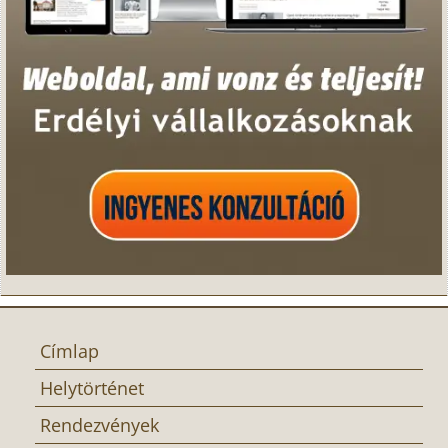
Címlap
Helytörténet
Rendezvények