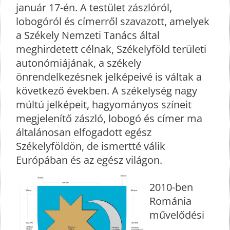
január 17-én. A testület zászlóról,
lobogóról és címerről szavazott, amelyek
a Székely Nemzeti Tanács által
meghirdetett célnak, Székelyföld területi
autonómiájának, a székely
önrendelkezésnek jelképeivé is váltak a
következő években. A székelység nagy
múltú jelképeit, hagyományos színeit
megjelenítő zászló, lobogó és címer ma
általánosan elfogadott egész
Székelyföldön, de ismertté válik
Európában és az egész világon.
2010-ben
Románia
művelődési