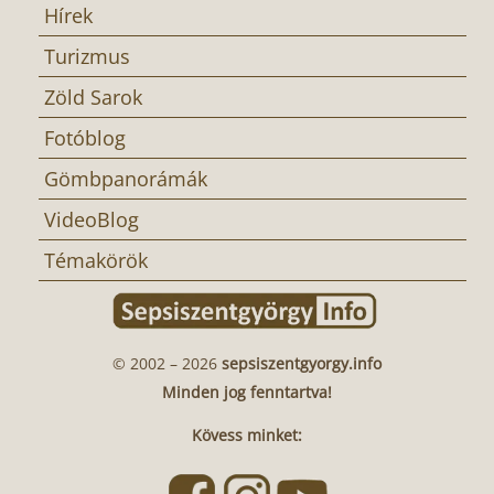
Hírek
Turizmus
Zöld Sarok
Fotóblog
Gömbpanorámák
VideoBlog
Témakörök
© 2002 – 2026
sepsiszentgyorgy.info
Minden jog fenntartva!
Kövess minket: