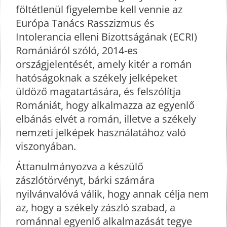
föltétlenül figyelembe kell vennie az
Európa Tanács Rasszizmus és
Intolerancia elleni Bizottságának (ECRI)
Romániáról szóló, 2014-es
országjelentését, amely kitér a román
hatóságoknak a székely jelképeket
üldöző magatartására, és felszólítja
Romániát, hogy alkalmazza az egyenlő
elbánás elvét a román, illetve a székely
nemzeti jelképek használatához való
viszonyában.
Áttanulmányozva a készülő
zászlótörvényt, bárki számára
nyilvánvalóvá válik, hogy annak célja nem
az, hogy a székely zászló szabad, a
románnal egyenlő alkalmazását tegye