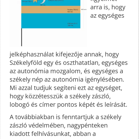
arra is, hogy
az egységes
jelképhasználat kifejezője annak, hogy
Székelyföld egy és oszthatatlan, egységes
az autonómia mozgalom, és egységes a
székely nép az autonómia igénylésében.
Mi azzal tudjuk segíteni ezt az egységet,
hogy közzétesszük a székely zászló,
lobogó és címer pontos képét és leírását.
A továbbiakban is fenntartjuk a székely
zászló védelmében, nagypénteken
kiadott felhívásunkat, abban a