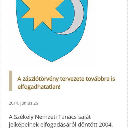
A zászlótörvény tervezete továbbra is
elfogadhatatlan!
2014. június 26
A Székely Nemzeti Tanács saját
jelképeinek elfogadásáról döntött 2004.