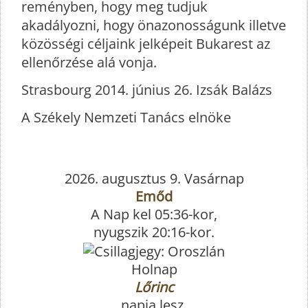
reményben, hogy meg tudjuk
akadályozni, hogy önazonosságunk illetve
közösségi céljaink jelképeit Bukarest az
ellenőrzése alá vonja.
Strasbourg 2014. június 26. Izsák Balázs
A Székely Nemzeti Tanács elnöke
2026. augusztus 9. Vasárnap
Emőd
A Nap kel 05:36-kor,
nyugszik 20:16-kor.
Holnap
Lőrinc
napja lesz.