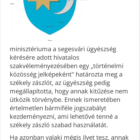
minisztériuma a segesvári ügyészség
kérésére adott hivatalos
szakvéleményezésében egy „történelmi
közösség jelképeként" határozta meg a
székely zászlót, az ügyészség pedig
megállapította, hogy annak kitűzése nem
ütközik törvénybe. Ennek ismeretében
értelmetlen bármiféle jogszabályt
kezdeményezni, ami lehetővé tenné a
székely zászló szabad használatát.
Ha azonban valaki mégis ilyet tesz, annak