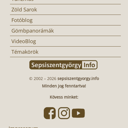
Zöld Sarok
Fotóblog
Gömbpanorámák
VideoBlog
Témakörök
© 2002 – 2026
sepsiszentgyorgy.info
Minden jog fenntartva!
Kövess minket: