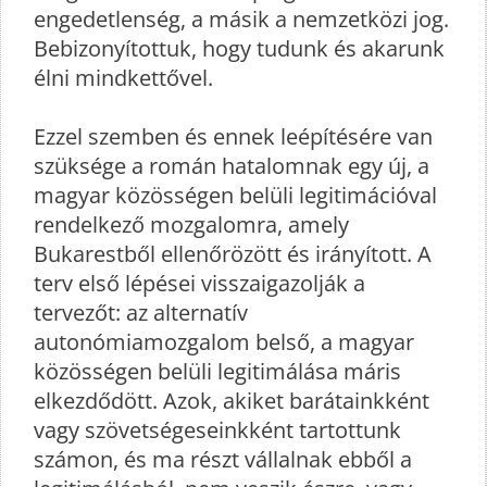
engedetlenség, a másik a nemzetközi jog.
Bebizonyítottuk, hogy tudunk és akarunk
élni mindkettővel.
Ezzel szemben és ennek leépítésére van
szüksége a román hatalomnak egy új, a
magyar közösségen belüli legitimációval
rendelkező mozgalomra, amely
Bukarestből ellenőrözött és irányított. A
terv első lépései visszaigazolják a
tervezőt: az alternatív
autonómiamozgalom belső, a magyar
közösségen belüli legitimálása máris
elkezdődött. Azok, akiket barátainkként
vagy szövetségeseinkként tartottunk
számon, és ma részt vállalnak ebből a