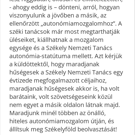
- ahogy eddig is – dönteni, arról, hogyan
viszonyulunk a jövőben a másik, az
ellenőrzött „autonómiamozgalomhoz”. A
széki tanácsok már most megtarthatják
üléseiket, kiállhatnak a mozgalom
egysége és a Székely Nemzeti Tanács
autonómia-statútuma mellett. Azt kérjük
a küldöttektől, hogy maradjanak
hűségesek a Székely Nemzeti Tanács egy
évtizede megfogalmazott céljaihoz,
maradjanak hűségesek akkor is, ha volt
barátaink, volt szövetségeseink közül
nem egyet a másik oldalon látnak majd.
Maradjunk minél többen az önálló,
hiteles autonómiamozgalom útján, és
állítsuk meg Székelyföld beolvasztását!