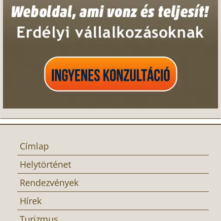
Címlap
Helytörténet
Rendezvények
Hírek
Turizmus