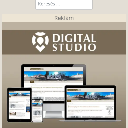
Keresés...
Reklám