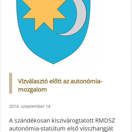
Vízválasztó előtt az autonómia-
mozgalom
2014. szeptember 14
A szándékosan kiszivárogtatott RMDSZ
autonómia-statútum első visszhangját