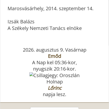
Marosvásárhely, 2014. szeptember 14.
Izsák Balázs
A Székely Nemzeti Tanács elnöke
2026. augusztus 9. Vasárnap
Emőd
A Nap kel 05:36-kor,
nyugszik 20:16-kor.
Holnap
Lőrinc
napja lesz.