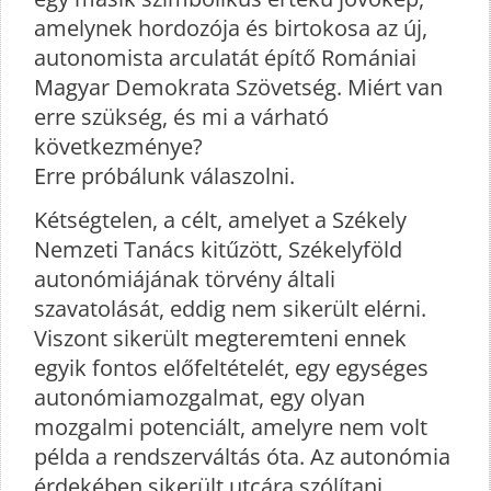
amelynek hordozója és birtokosa az új,
autonomista arculatát építő Romániai
Magyar Demokrata Szövetség. Miért van
erre szükség, és mi a várható
következménye?
Erre próbálunk válaszolni.
Kétségtelen, a célt, amelyet a Székely
Nemzeti Tanács kitűzött, Székelyföld
autonómiájának törvény általi
szavatolását, eddig nem sikerült elérni.
Viszont sikerült megteremteni ennek
egyik fontos előfeltételét, egy egységes
autonómiamozgalmat, egy olyan
mozgalmi potenciált, amelyre nem volt
példa a rendszerváltás óta. Az autonómia
érdekében sikerült utcára szólítani