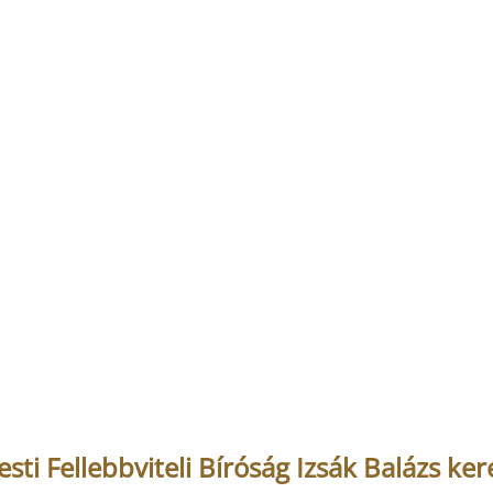
ti Fellebbviteli Bíróság Izsák Balázs ker