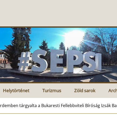
Helytörténet
Turizmus
Zöld sarok
Arc
rdemben tárgyalta a Bukaresti Fellebbviteli Bíróság Izsák Ba