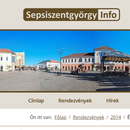
Címlap
Rendezvények
Hírek
Ön itt van:
Főlap
Rendezvények
2014
É