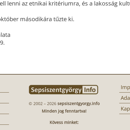
ll lenni az etnikai kritériumra, és a lakosság kult
 október másodikára tűzte ki.
lata
9.
Imp
Ada
© 2002 – 2026
sepsiszentgyorgy.info
Kap
Minden jog fenntartva!
Kövess minket: