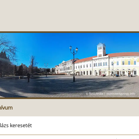
hívum
lázs keresetét