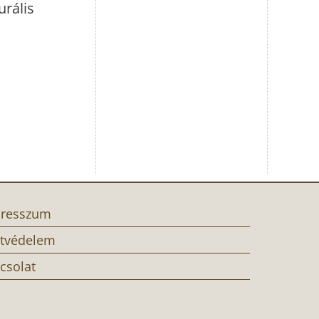
urális
resszum
tvédelem
csolat