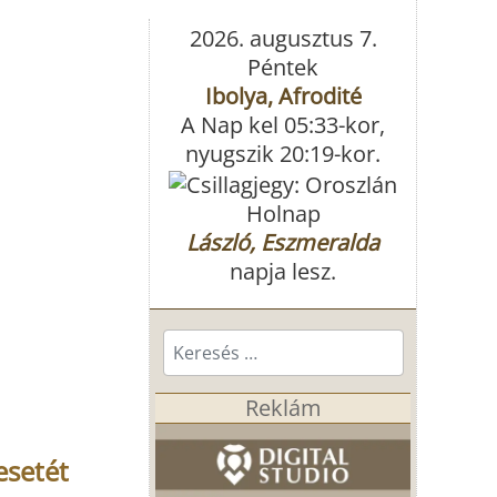
2026. augusztus 7.
Péntek
Ibolya, Afrodité
A Nap kel 05:33-kor,
nyugszik 20:19-kor.
Holnap
László, Eszmeralda
napja lesz.
Keresés...
Reklám
esetét