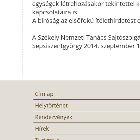
egységek létrehozásakor tekintettel ke
kapcsolataira is.
A bíróság az elsőfokú ítélethirdetést
A Székely Nemzeti Tanács Sajtószolgá
Sepsiszentgyörgy 2014. szeptember 1
Címlap
Helytörténet
Rendezvények
Hírek
Turizmus