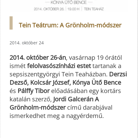
Tein Teátrum: A Grönholm-módszer
2014. október 24
2014. október 26-án
, vasárnap 19 órától
ismét
felolvasószínházi estet
tartanak a
sepsiszentgyörgyi Tein Teaházban.
Derzsi
Dezső, Kolcsár József, Kónya Ütő Bence
és
Pálffy Tibor
előadásában egy kortárs
katalán szerző,
Jordi Galcerán A
Grönholm-módszer
című darabjával
ismerkedhet meg a nagyérdemű.