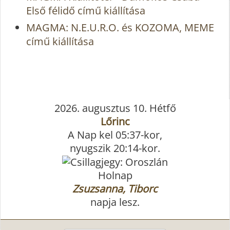
Első félidő című kiállítása
MAGMA: N.E.U.R.O. és KOZOMA, MEME
című kiállítása
2026. augusztus 10. Hétfő
Lőrinc
A Nap kel 05:37-kor,
nyugszik 20:14-kor.
Holnap
Zsuzsanna, Tiborc
napja lesz.