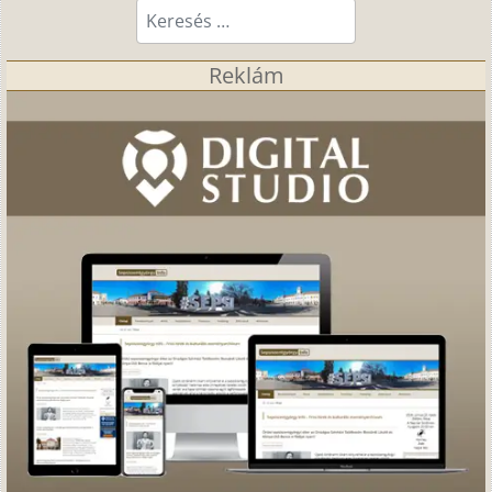
Keresés...
Reklám