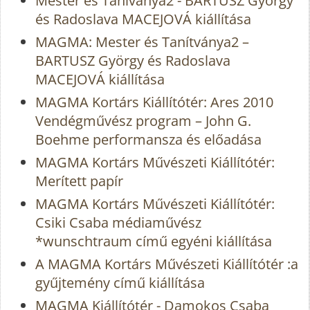
Mester és Taníványa2 - BARTUSZ György
és Radoslava MACEJOVÁ kiállítása
MAGMA: Mester és Tanítványa2 –
BARTUSZ György és Radoslava
MACEJOVÁ kiállítása
MAGMA Kortárs Kiállítótér: Ares 2010
Vendégművész program – John G.
Boehme performansza és előadása
MAGMA Kortárs Művészeti Kiállítótér:
Merített papír
MAGMA Kortárs Művészeti Kiállítótér:
Csiki Csaba médiaművész
*wunschtraum című egyéni kiállítása
A MAGMA Kortárs Művészeti Kiállítótér :a
gyűjtemény című kiállítása
MAGMA Kiállítótér - Damokos Csaba