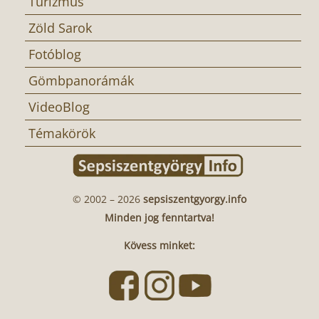
Turizmus
Zöld Sarok
Fotóblog
Gömbpanorámák
VideoBlog
Témakörök
© 2002 – 2026
sepsiszentgyorgy.info
Minden jog fenntartva!
Kövess minket: