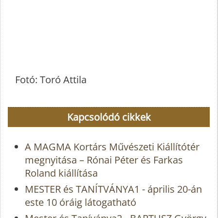
Fotó: Toró Attila
Kapcsolódó cikkek
A MAGMA Kortárs Művészeti Kiállítótér
megnyitása – Rónai Péter és Farkas
Roland kiállítása
MESTER és TANÍTVÁNYA1 - április 20-án
este 10 óráig látogatható