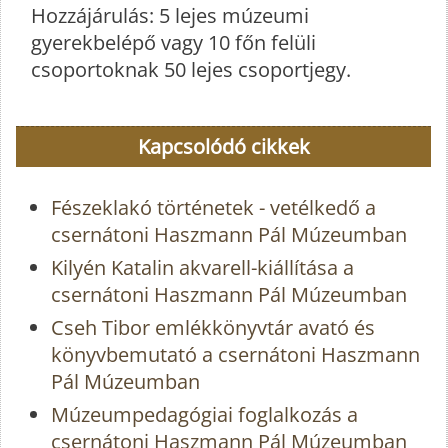
Hozzájárulás: 5 lejes múzeumi
gyerekbelépő vagy 10 főn felüli
csoportoknak 50 lejes csoportjegy.
Kapcsolódó cikkek
Fészeklakó történetek - vetélkedő a
csernátoni Haszmann Pál Múzeumban
Kilyén Katalin akvarell-kiállítása a
csernátoni Haszmann Pál Múzeumban
Cseh Tibor emlékkönyvtár avató és
könyvbemutató a csernátoni Haszmann
Pál Múzeumban
Múzeumpedagógiai foglalkozás a
csernátoni Haszmann Pál Múzeumban