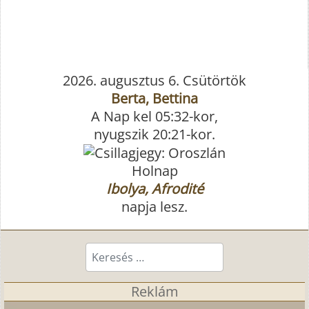
2026. augusztus 6. Csütörtök
Berta, Bettina
A Nap kel 05:32-kor,
nyugszik 20:21-kor.
Holnap
Ibolya, Afrodité
napja lesz.
Keresés...
Reklám