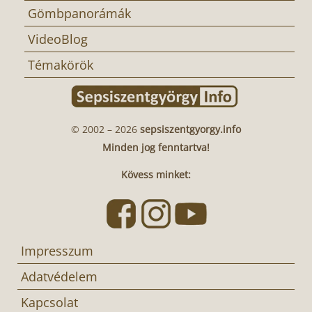
Gömbpanorámák
VideoBlog
Témakörök
© 2002 – 2026
sepsiszentgyorgy.info
Minden jog fenntartva!
Kövess minket:
Impresszum
Adatvédelem
Kapcsolat