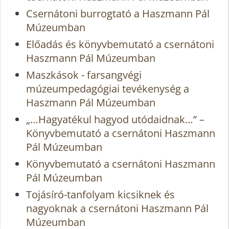
Csernátoni burrogtató a Haszmann Pál
Múzeumban
Előadás és könyvbemutató a csernátoni
Haszmann Pál Múzeumban
Maszkások - farsangvégi
múzeumpedagógiai tevékenység a
Haszmann Pál Múzeumban
„…Hagyatékul hagyod utódaidnak…” –
Könyvbemutató a csernátoni Haszmann
Pál Múzeumban
Könyvbemutató a csernátoni Haszmann
Pál Múzeumban
Tojásíró-tanfolyam kicsiknek és
nagyoknak a csernátoni Haszmann Pál
Múzeumban