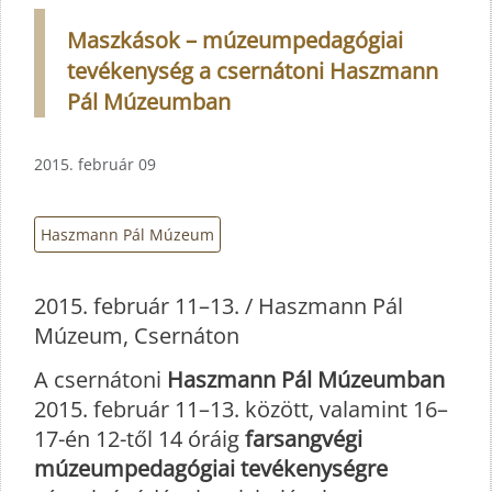
Maszkások – múzeumpedagógiai
tevékenység a csernátoni Haszmann
Pál Múzeumban
2015. február 09
Haszmann Pál Múzeum
2015. február 11–13. / Haszmann Pál
Múzeum, Csernáton
A csernátoni
Haszmann Pál Múzeumban
2015. február 11–13. között, valamint 16–
17-én 12-től 14 óráig
farsangvégi
múzeumpedagógiai tevékenységre