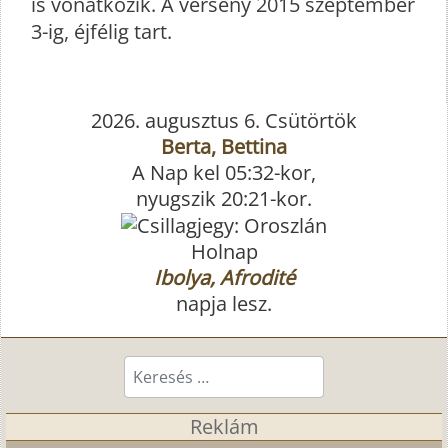
is vonatkozik. A verseny 2015 szeptember
3-ig, éjfélig tart.
2026. augusztus 6. Csütörtök
Berta, Bettina
A Nap kel 05:32-kor,
nyugszik 20:21-kor.
Holnap
Ibolya, Afrodité
napja lesz.
Keresés...
Reklám