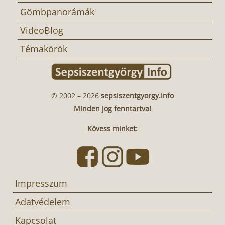
Gömbpanorámák
VideoBlog
Témakörök
© 2002 – 2026
sepsiszentgyorgy.info
Minden jog fenntartva!
Kövess minket:
Impresszum
Adatvédelem
Kapcsolat