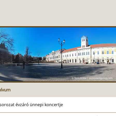
hívum
 sorozat évzáró ünnepi koncertje