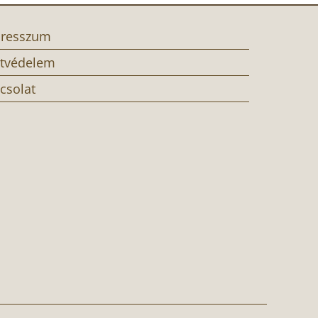
resszum
tvédelem
csolat