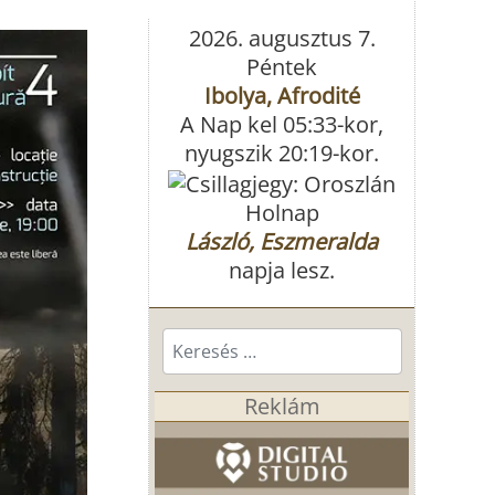
2026. augusztus 7.
Péntek
Ibolya, Afrodité
A Nap kel 05:33-kor,
nyugszik 20:19-kor.
Holnap
László, Eszmeralda
napja lesz.
Keresés...
Reklám