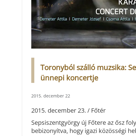
Toronyból szálló muzsika: Se
ünnepi koncertje
2015. december 22
2015. december 23. / Főtér
Sepsiszentgyörgy új Főtere az ősz fol
bebizonyítva, hogy igazi közösségi he