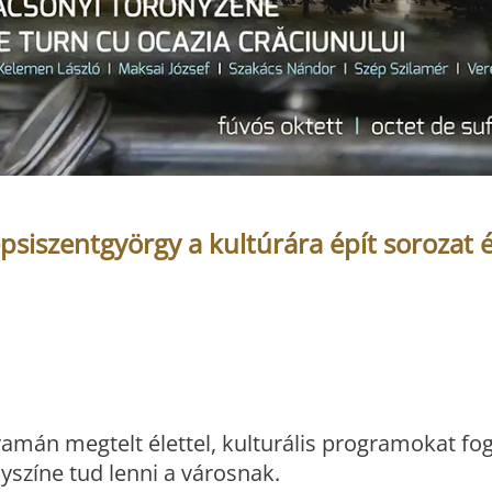
psiszentgyörgy a kultúrára épít sorozat 
yamán megtelt élettel, kulturális programokat fo
lyszíne tud lenni a városnak.