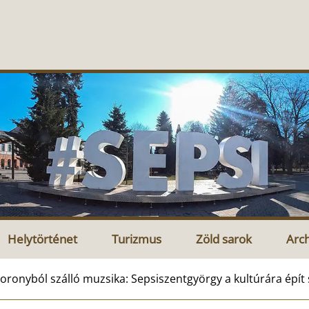
Helytörténet
Turizmus
Zöld sarok
Arc
oronyból szálló muzsika: Sepsiszentgyörgy a kultúrára épít