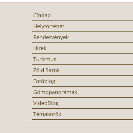
Címlap
Helytörténet
Rendezvények
Hírek
Turizmus
Zöld Sarok
Fotóblog
Gömbpanorámák
VideoBlog
Témakörök