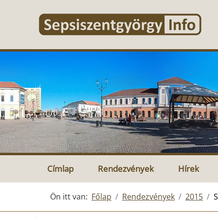
Címlap
Rendezvények
Hírek
Ön itt van:
Főlap
Rendezvények
2015
S