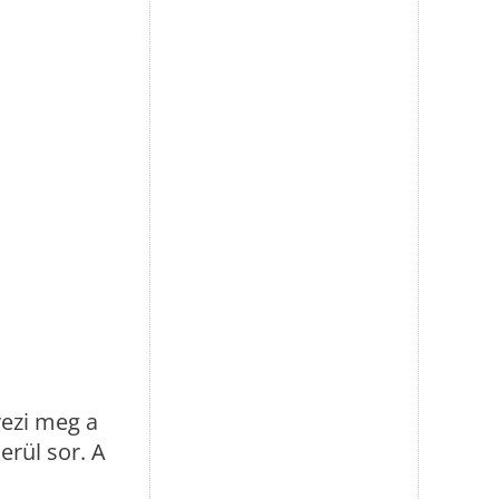
ezi meg a
erül sor. A