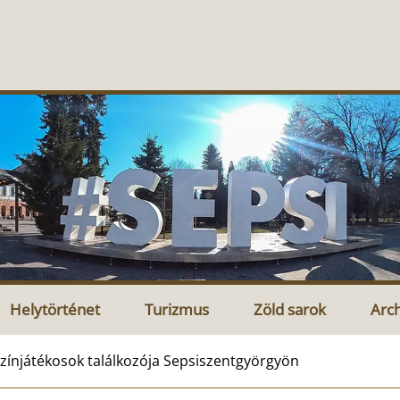
Helytörténet
Turizmus
Zöld sarok
Arc
zínjátékosok találkozója Sepsiszentgyörgyön