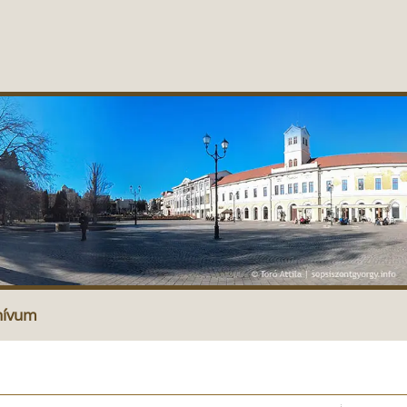
hívum