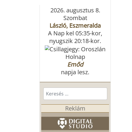
2026. augusztus 8.
Szombat
László, Eszmeralda
A Nap kel 05:35-kor,
nyugszik 20:18-kor.
Holnap
Emőd
napja lesz.
Keresés...
Reklám