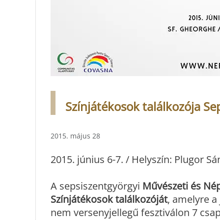
Színjátékosok találkozója S
2015. május 28
2015. június 6-7. / Helyszín: Plugor 
A sepsiszentgyörgyi
Művészeti és Nép
Színjátékosok találkozóját
, amelyre a
nem versenyjellegű fesztiválon 7 csap