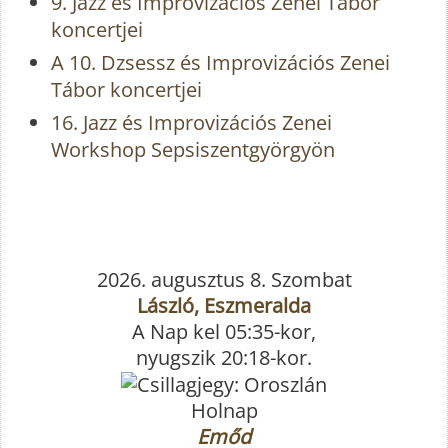
9. Jazz és Improvizációs Zenei Tábor
koncertjei
A 10. Dzsessz és Improvizációs Zenei
Tábor koncertjei
16. Jazz és Improvizációs Zenei
Workshop Sepsiszentgyörgyön
2026. augusztus 8. Szombat
László, Eszmeralda
A Nap kel 05:35-kor,
nyugszik 20:18-kor.
Holnap
Emőd