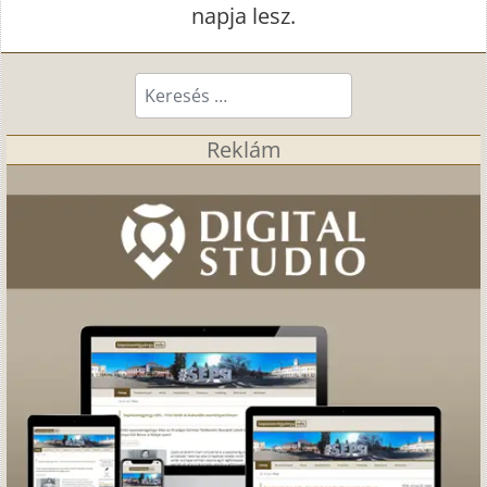
napja lesz.
Keresés...
Reklám