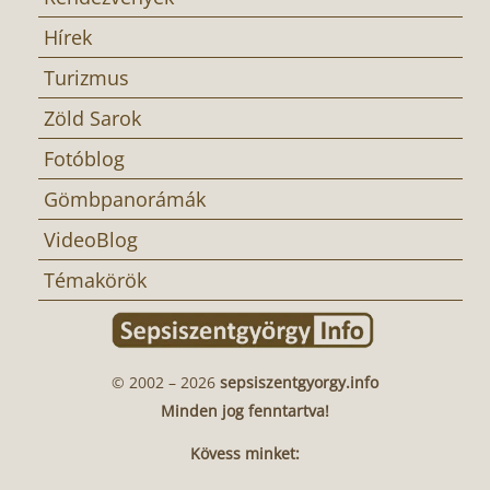
Hírek
Turizmus
Zöld Sarok
Fotóblog
Gömbpanorámák
VideoBlog
Témakörök
© 2002 – 2026
sepsiszentgyorgy.info
Minden jog fenntartva!
Kövess minket: