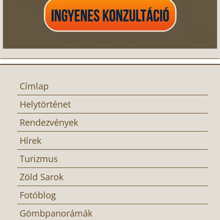
Címlap
Helytörténet
Rendezvények
Hírek
Turizmus
Zöld Sarok
Fotóblog
Gömbpanorámák