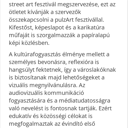
street art fesztivál megszervezése, ezt az
ötletet kívánják a szervezők
összekapcsolni a pulzArt fesztivállal.
Kifestőst, képeslapot és a karikatúra
műfaját is szorgalmazzák a papíralapú
képi közlésben.
A kultúrafogyasztás élménye mellett a
személyes bevonásra, reflexióra is
hangsúlyt fektetnek, így a városlakóknak
is biztosítanak majd lehetőségeket a
vizuális megnyilvánulásra. Az
audiovizuális kommunikáció
fogyasztására és a médiatudatosságra
való nevelést is fontosnak tartják. Ezért
edukatív és közösségi célokat is
megfogalmaztak az évindító első