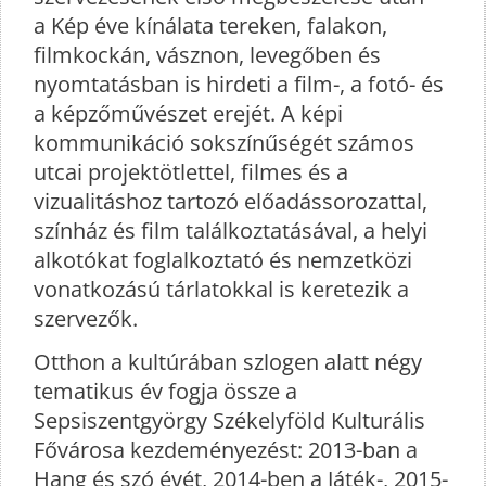
a Kép éve kínálata tereken, falakon,
filmkockán, vásznon, levegőben és
nyomtatásban is hirdeti a film-, a fotó- és
a képzőművészet erejét. A képi
kommunikáció sokszínűségét számos
utcai projektötlettel, filmes és a
vizualitáshoz tartozó előadássorozattal,
színház és film találkoztatásával, a helyi
alkotókat foglalkoztató és nemzetközi
vonatkozású tárlatokkal is keretezik a
szervezők.
Otthon a kultúrában szlogen alatt négy
tematikus év fogja össze a
Sepsiszentgyörgy Székelyföld Kulturális
Fővárosa kezdeményezést: 2013-ban a
Hang és szó évét, 2014-ben a Játék-, 2015-