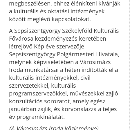
megbeszélésen, ehhez élénkíteni kívánják
a kulturális és oktatási intézmények
között meglévő kapcsolatokat.
A Sepsiszentgyörgy Székelyföld Kulturális
Fővárosa kezdeményezés keretében
létrejövő Kép éve szervezője
Sepsiszentgyörgy Polgármesteri Hivatala,
melynek képviseletében a Városimázs
Iroda munkatársai a héten indították el a
kulturális intézményekkel, civil
szervezetekkel, kulturális
programszervezőkkel, művészekkel zajló
konzultációs sorozatot, amely egész
januárban zajlik, és körvonalazza a teljes
év programkínálatát.
(A Városimázs Iroda közleménye)