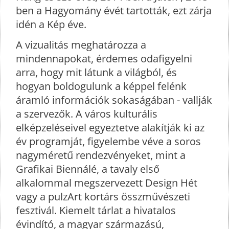
ben a Hagyomány évét tartották, ezt zárja
idén a Kép éve.
A vizualitás meghatározza a
mindennapokat, érdemes odafigyelni
arra, hogy mit látunk a világból, és
hogyan boldogulunk a képpel felénk
áramló információk sokaságában - vallják
a szervezők. A város kulturális
elképzeléseivel egyeztetve alakítják ki az
év programját, figyelembe véve a soros
nagyméretű rendezvényeket, mint a
Grafikai Biennálé, a tavaly első
alkalommal megszervezett Design Hét
vagy a pulzArt kortárs összművészeti
fesztivál. Kiemelt tárlat a hivatalos
évindító, a magyar származású,