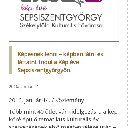
Képesnek lenni – képben látni és
láttatni. Indul a Kép éve
Sepsiszentgyörgyön.
2016. január 14
2016. január 14. / Közlemény
Több mint 40 ötlet vár kidolgozásra a kép
köré épülő tematikus kulturális év
szervezésének első megbeszélése után –