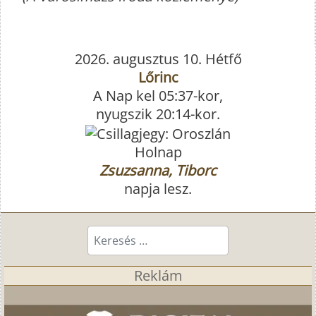
2026. augusztus 10. Hétfő
Lőrinc
A Nap kel 05:37-kor,
nyugszik 20:14-kor.
Holnap
Zsuzsanna, Tiborc
napja lesz.
Keresés...
Reklám