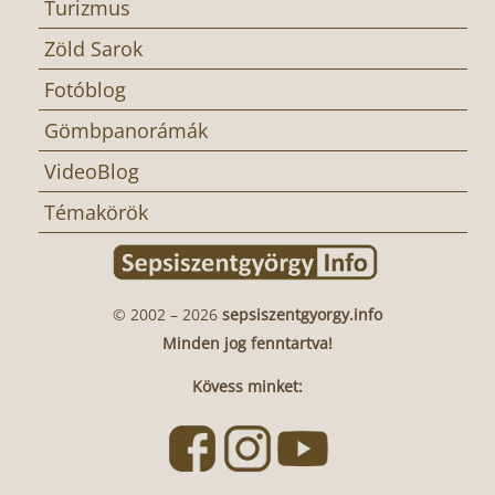
Turizmus
Zöld Sarok
Fotóblog
Gömbpanorámák
VideoBlog
Témakörök
© 2002 – 2026
sepsiszentgyorgy.info
Minden jog fenntartva!
Kövess minket: