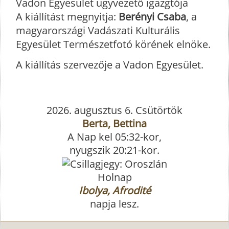
Vadon Egyesület ügyvezető igazgtója
A kiállítást megnyitja:
Berényi Csaba
, a
magyarországi Vadászati Kulturális
Egyesület Természetfotó körének elnöke.
A kiállítás szervezője a Vadon Egyesület.
2026. augusztus 6. Csütörtök
Berta, Bettina
A Nap kel 05:32-kor,
nyugszik 20:21-kor.
Holnap
Ibolya, Afrodité
napja lesz.