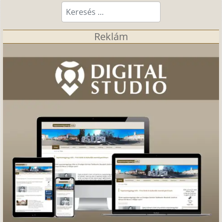
Keresés...
Reklám