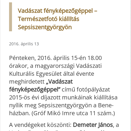
Vadászat fényképezőgéppel –
Természetfotó kiállítás
Sepsiszentgyörgyön
2016. április 13
Pénteken, 2016. április 15-én 18.00
órakor, a magyarországi Vadászati
Kulturális Egyesület által évente
meghirdetett
„Vadászat
fényképezőgéppel”
című fotópályázat
2015-ös évi díjazott munkáinak kiállítása
nyílik meg Sepsiszentgyörgyön a Bene-
házban. (Gróf Mikó Imre utca 11 szám.)
A vendégeket köszönti:
Demeter János
, a