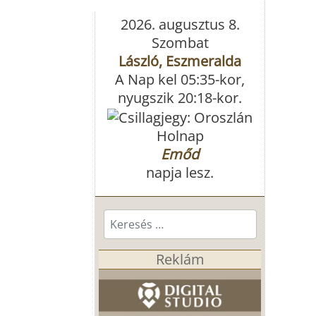
2026. augusztus 8.
Szombat
László, Eszmeralda
A Nap kel 05:35-kor,
nyugszik 20:18-kor.
Holnap
Emőd
napja lesz.
Keresés...
Reklám