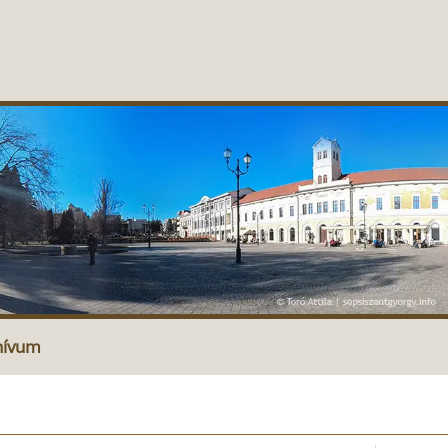
hívum