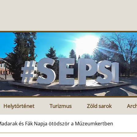
Helytörténet
Turizmus
Zöld sarok
Arc
adarak és Fák Napja ötödször a Múzeumkertben