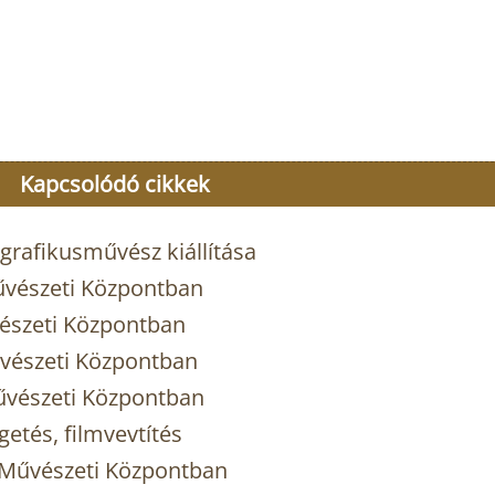
Kapcsolódó cikkek
grafikusművész kiállítása
Művészeti Központban
vészeti Központban
Művészeti Központban
Művészeti Központban
etés, filmvevtítés
yi Művészeti Központban