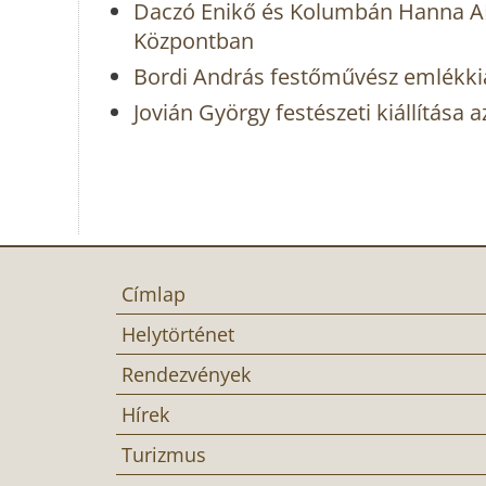
Daczó Enikő és Kolumbán Hanna AN
Központban
Bordi András festőművész emlékkiá
Jovián György festészeti kiállítása
Címlap
Helytörténet
Rendezvények
Hírek
Turizmus