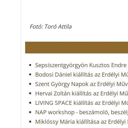
Fotó: Toró Attila
Sepsiszentgyörgyön Kusztos Endre 
Bodosi Dániel kiállítás az Erdélyi 
Szent György Napok az Erdélyi Mű
Hervai Zoltán kiállítás az Erdélyi 
LIVING SPACE kiállítás az Erdélyi 
NAP workshop - beszámoló, beszélg
Miklóssy Mária kiállítása az Erdél