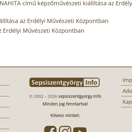
AHITA című képzőművészeti kiállítása az Erdély
llítása az Erdélyi Művészeti Központban
 az Erdélyi Művészeti Központban
Imp
Ada
© 2002 – 2026
sepsiszentgyorgy.info
Kap
Minden jog fenntartva!
Kövess minket: