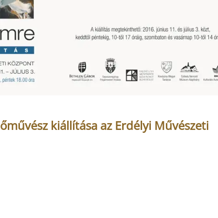
őművész kiállítása az Erdélyi Művészeti