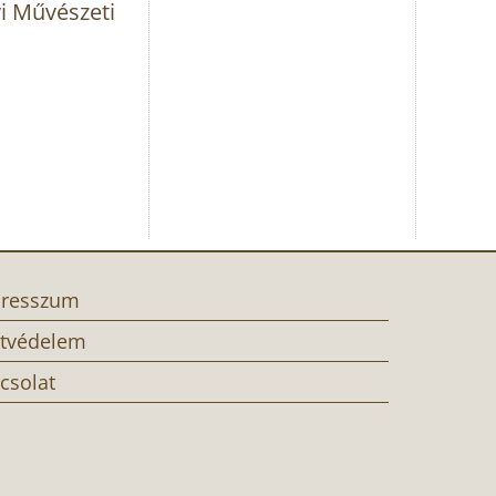
i Művészeti
resszum
tvédelem
csolat