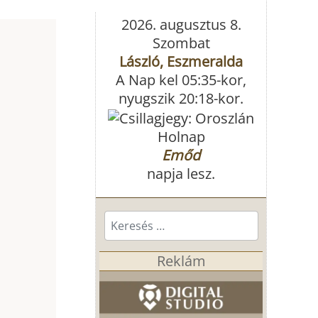
2026. augusztus 8.
Szombat
László, Eszmeralda
A Nap kel 05:35-kor,
nyugszik 20:18-kor.
Holnap
Emőd
napja lesz.
Keresés...
Reklám