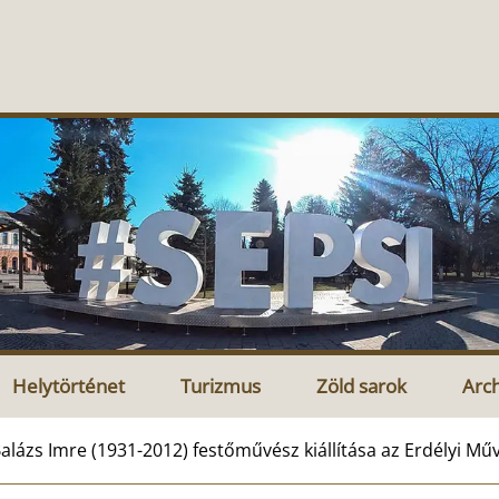
Helytörténet
Turizmus
Zöld sarok
Arc
alázs Imre (1931-2012) festőművész kiállítása az Erdélyi M