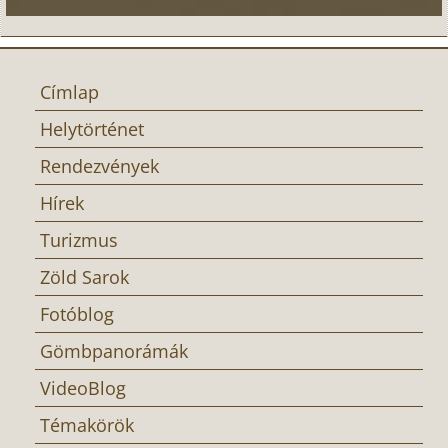
Címlap
Helytörténet
Rendezvények
Hírek
Turizmus
Zöld Sarok
Fotóblog
Gömbpanorámák
VideoBlog
Témakörök