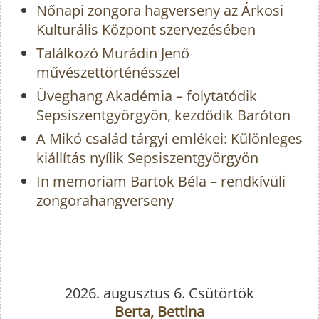
Nőnapi zongora hagverseny az Árkosi
Kulturális Központ szervezésében
Találkozó Murádin Jenő
művészettörténésszel
Üveghang Akadémia – folytatódik
Sepsiszentgyörgyön, kezdődik Baróton
A Mikó család tárgyi emlékei: Különleges
kiállítás nyílik Sepsiszentgyörgyön
In memoriam Bartok Béla – rendkívüli
zongorahangverseny
2026. augusztus 6. Csütörtök
Berta, Bettina