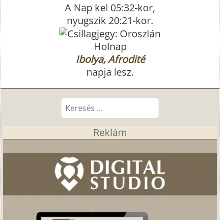
A Nap kel 05:32-kor,
nyugszik 20:21-kor.
Holnap
Ibolya, Afrodité
napja lesz.
Keresés...
Reklám