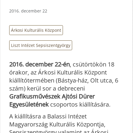
2016. december 22
Árkosi Kulturális Központ
Liszt Intézet Sepsiszentgyörgy
2016. december 22-én
, csütörtökön 18
órakor, az Árkosi Kulturális Központ
kiállítótermében (Bástya-ház, Olt utca, 6
szám) kerül sor a debreceni
Grafikusművészek Ajtósi Dürer
Egyesületének
csoportos kiállítására.
A kiállításra a Balassi Intézet
Magyarország Kulturális Központja,
Sepsiszentgyörgy valamint az Árkosi