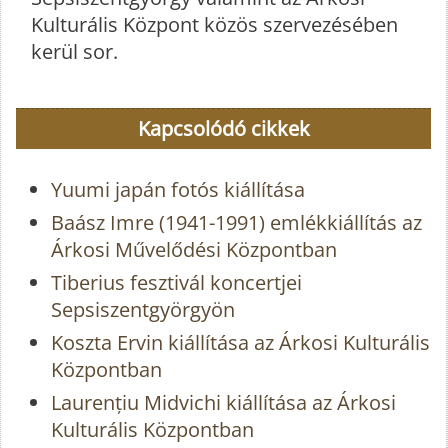
Kulturális Központ közös szervezésében
kerül sor.
Kapcsolódó cikkek
Yuumi japán fotós kiállítása
Baász Imre (1941-1991) emlékkiállítás az
Árkosi Művelődési Központban
Tiberius fesztivál koncertjei
Sepsiszentgyörgyön
Koszta Ervin kiállítása az Árkosi Kulturális
Központban
Laurențiu Midvichi kiállítása az Árkosi
Kulturális Központban