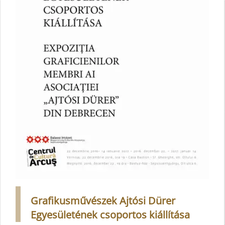
Grafikusművészek Ajtósi Dürer
Egyesületének csoportos kiállítása