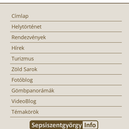
Címlap
Helytörténet
Rendezvények
Hírek
Turizmus
Zöld Sarok
Fotóblog
Gömbpanorámák
VideoBlog
Témakörök