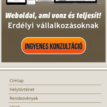
Címlap
Helytörténet
Rendezvények
Hírek