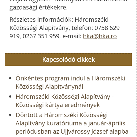
gazdasági értékekre.
Részletes információk: Háromszéki
Közösségi Alapítvány, telefon: 0758 629
919, 0267 351 959, e-mail:
hka@hka.ro
Kapcsolódó cikkek
Önkéntes program indul a Háromszéki
Közösségi Alapítványnál
Háromszéki Közösségi Alapítvány -
Közösségi kártya eredmények
Döntött a Háromszéki Közösségi
Alapítvány kuratóriuma a január-április
periódusban az Ujjvárossy József alapba