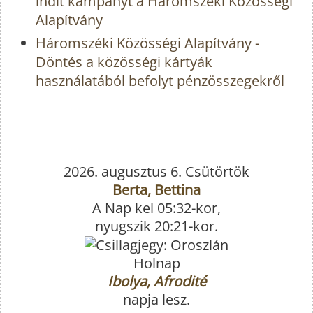
indít kampányt a Háromszéki Közösségi
Alapítvány
Háromszéki Közösségi Alapítvány -
Döntés a közösségi kártyák
használatából befolyt pénzösszegekről
2026. augusztus 6. Csütörtök
Berta, Bettina
A Nap kel 05:32-kor,
nyugszik 20:21-kor.
Holnap
Ibolya, Afrodité
napja lesz.