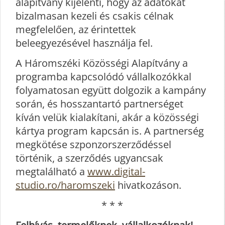
alapítvány kijelenti, hogy az adatokat
bizalmasan kezeli és csakis célnak
megfelelően, az érintettek
beleegyezésével használja fel.
A Háromszéki Közösségi Alapítvány a
programba kapcsolódó vállalkozókkal
folyamatosan együtt dolgozik a kampány
során, és hosszantartó partnerséget
kíván velük kialakítani, akár a közösségi
kártya program kapcsán is. A partnerség
megkötése szponzorszerződéssel
történik, a szerződés ugyancsak
megtalálható a
www.digital-
studio.ro/haromszeki
hivatkozáson.
* * *