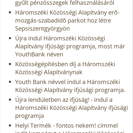
gyűlt pénzösszegek felhasználásáról
Háromszéki Közösségi Alapítvány erõ-
mozgás-szabadidõ parkot hoz létre
Sepsiszentgyörgyön
Újra indul Háromszéki Közösségi
Alapítvány ifjúsági programja, most már
YouthBank néven
Közösségépítésben díj a Háromszéki
Közösségi Alapítványnak
Youth Bank névvel indul a Háromszéki
Közösségi Alapítvány ifjúsági programja.
Újra lendületben az ifjúság! - indul a
Háromszéki Közösségi Alapítvány ifjúsági
programja
Helyi Termék - fontos nekem! címmel