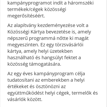
kampányprogramot indít a háromszéki
termékek/cégek közösségi
megerősítéséért.
Az alapítvány kezdeményezése volt a
Közösségi Kártya bevezetése is, amely
népszerű programmá nőtte ki magát
megyeszinten. Ez egy törzsvásárlói
kártya, amely helyi üzetekben
használható és hangsúlyt fektet a
közösség támogatására.
Az egy éves kampányprogram célja
tudatosítani az emberekben a helyi
értékeket és ösztönözni az
együttműködést helyi cégek, termelők és
vásárlók között.