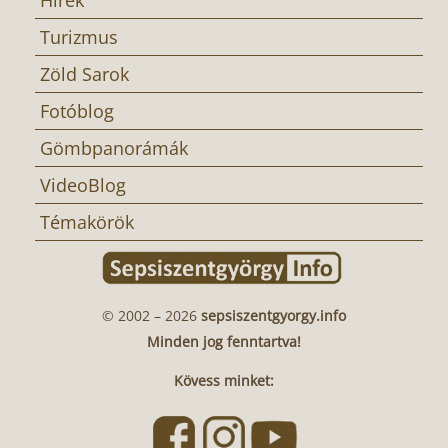
Turizmus
Zöld Sarok
Fotóblog
Gömbpanorámák
VideoBlog
Témakörök
© 2002 – 2026
sepsiszentgyorgy.info
Minden jog fenntartva!
Kövess minket: