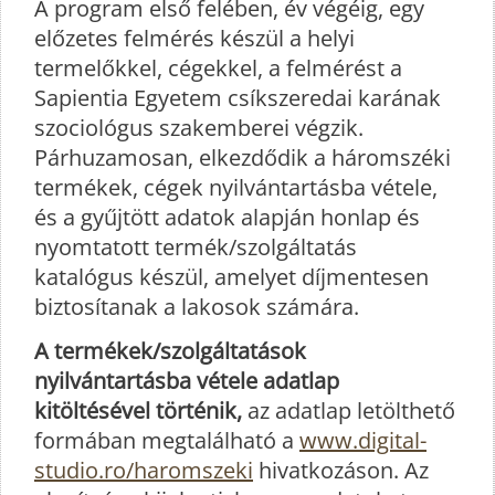
A program első felében, év végéig, egy
előzetes felmérés készül a helyi
termelőkkel, cégekkel, a felmérést a
Sapientia Egyetem csíkszeredai karának
szociológus szakemberei végzik.
Párhuzamosan, elkezdődik a háromszéki
termékek, cégek nyilvántartásba vétele,
és a gyűjtött adatok alapján honlap és
nyomtatott termék/szolgáltatás
katalógus készül, amelyet díjmentesen
biztosítanak a lakosok számára.
A termékek/szolgáltatások
nyilvántartásba vétele adatlap
kitöltésével történik,
az adatlap letölthető
formában megtalálható a
www.digital-
studio.ro/haromszeki
hivatkozáson. Az