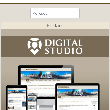
Keresés...
Reklám