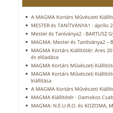
A MAGMA Kortárs Művészeti Kiállító
MESTER és TANÍTVÁNYA1 - április 20
Mester és Taníványa2 - BARTUSZ G
MAGMA: Mester és Tanítványa2 – B
MAGMA Kortárs Kiállítótér: Ares 
és előadása
MAGMA Kortárs Művészeti Kiállítóté
MAGMA Kortárs Művészeti Kiállító
kiállítása
A MAGMA Kortárs Művészeti Kiállító
MAGMA Kiállítótér - Damokos Csaba 
MAGMA: N.E.U.R.O. és KOZOMA, ME