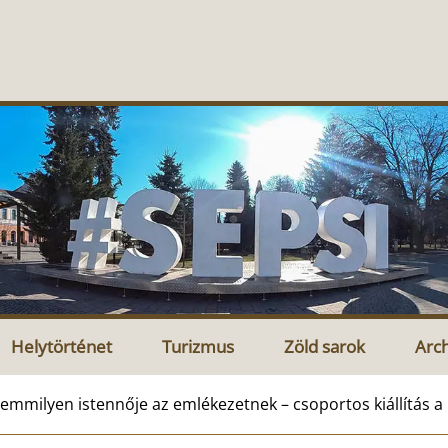
Helytörténet
Turizmus
Zöld sarok
Arc
emmilyen istennője az emlékezetnek – csoportos kiállítás a