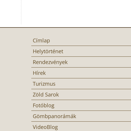
Címlap
Helytörténet
Rendezvények
Hírek
Turizmus
Zöld Sarok
Fotóblog
Gömbpanorámák
VideoBlog