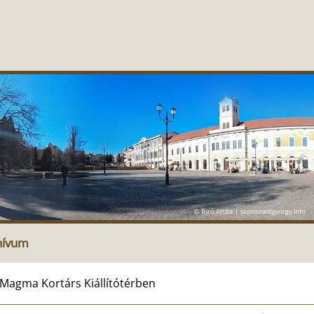
hívum
 Magma Kortárs Kiállítótérben