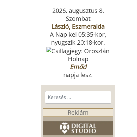
2026. augusztus 8.
Szombat
László, Eszmeralda
A Nap kel 05:35-kor,
nyugszik 20:18-kor.
Holnap
Emőd
napja lesz.
Keresés...
Reklám