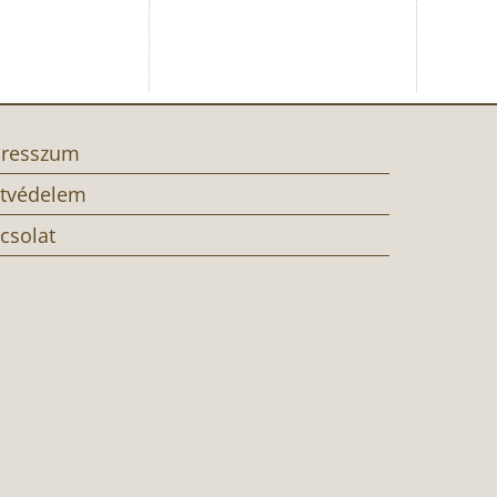
resszum
tvédelem
csolat