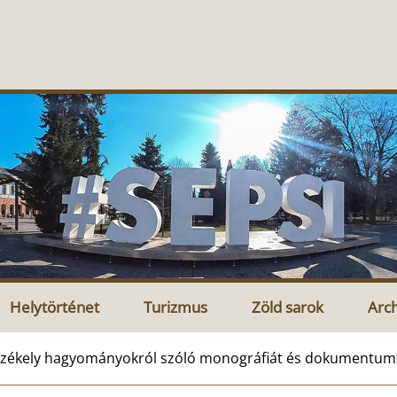
Helytörténet
Turizmus
Zöld sarok
Arc
zékely hagyományokról szóló monográfiát és dokumentumf