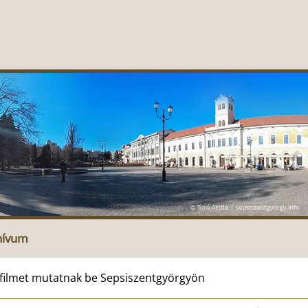
hívum
ilmet mutatnak be Sepsiszentgyörgyön