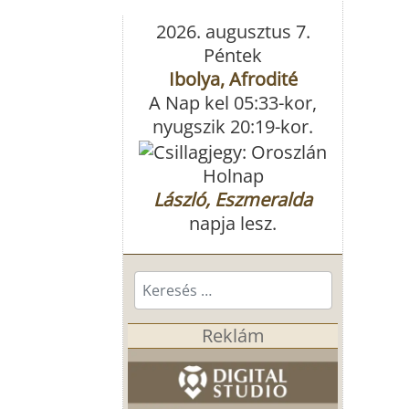
2026. augusztus 7.
Péntek
Ibolya, Afrodité
A Nap kel 05:33-kor,
nyugszik 20:19-kor.
Holnap
László, Eszmeralda
napja lesz.
Keresés...
Reklám