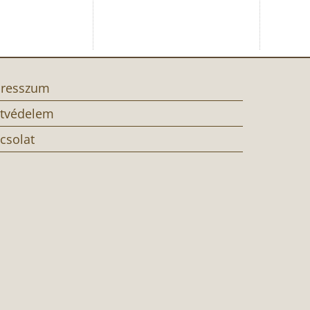
resszum
tvédelem
csolat