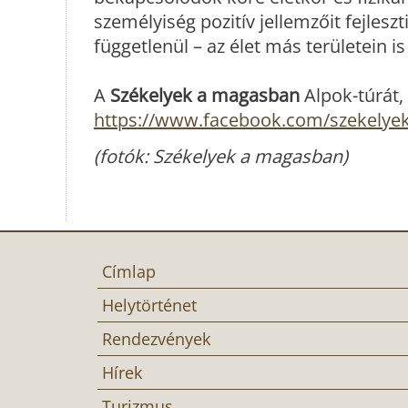
személyiség pozitív jellemzőit fejlesz
függetlenül – az élet más területein i
A
Székelyek a magasban
Alpok-túrát,
https://www.facebook.com/szekelye
(fotók: Székelyek a magasban)
Címlap
Helytörténet
Rendezvények
Hírek
Turizmus