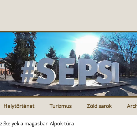
Helytörténet
Turizmus
Zöld sarok
Arc
zékelyek a magasban Alpok-túra