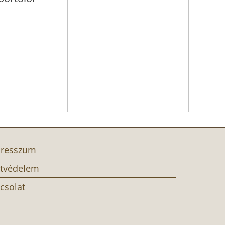
resszum
tvédelem
csolat