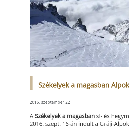
Székelyek a magasban Alpok
2016. szeptember 22
A
Székelyek a magasban
sí- és hegym
2016. szept. 16-án indult a Gráji-Alp