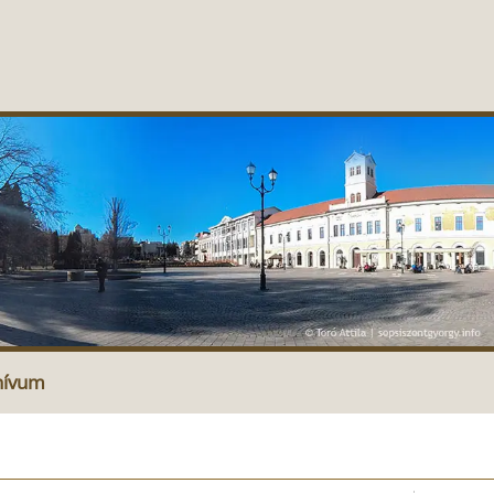
hívum