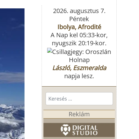
2026. augusztus 7.
Péntek
Ibolya, Afrodité
A Nap kel 05:33-kor,
nyugszik 20:19-kor.
Holnap
László, Eszmeralda
napja lesz.
Keresés...
Reklám