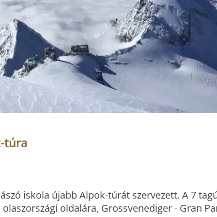
-túra
ászó iskola újabb Alpok-túrát szervezett. A 7 tag
ok olaszországi oldalára, Grossvenediger - Gran Pa