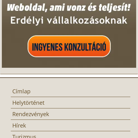
Címlap
Helytörténet
Rendezvények
Hírek
Turizmus