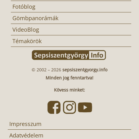
Fotóblog
Gömbpanorámák
VideoBlog
Témakörök
© 2002 – 2026
sepsiszentgyorgy.info
Minden jog fenntartva!
Kövess minket:
Impresszum
Adatvédelem