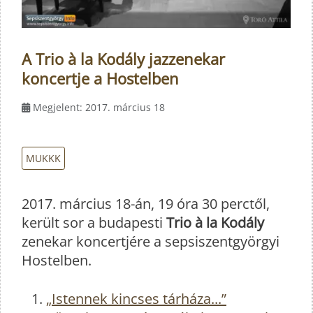
A Trio à la Kodály jazzenekar
koncertje a Hostelben
Megjelent: 2017. március 18
MUKKK
2017. március 18-án, 19 óra 30 perctől,
került sor a budapesti
Trio à la Kodály
zenekar koncertjére a sepsiszentgyörgyi
Hostelben.
„Istennek kincses tárháza...”