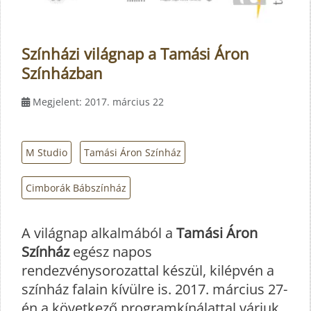
Színházi világnap a Tamási Áron
Színházban
Megjelent: 2017. március 22
M Studio
Tamási Áron Színház
Cimborák Bábszínház
A világnap alkalmából a
Tamási Áron
Színház
egész napos
rendezvénysorozattal készül, kilépvén a
színház falain kívülre is. 2017. március 27-
én a következő programkínálattal várjuk