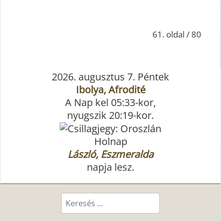
61. oldal / 80
2026. augusztus 7. Péntek
Ibolya, Afrodité
A Nap kel 05:33-kor,
nyugszik 20:19-kor.
Holnap
László, Eszmeralda
napja lesz.
Keresés...