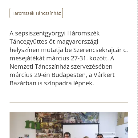
Háromszék Táncszínház
A sepsiszentgyörgyi Háromszék
Táncegyüttes öt magyarországi
helyszínen mutatja be Szerencsekrajcár c.
mesejátékát március 27-31. között. A
Nemzeti Táncszínház szervezésében
március 29-én Budapesten, a Várkert
Bazárban is színpadra lépnek.