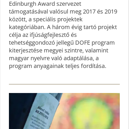
Edinburgh Award szervezet
támogatásával valósul meg 2017 és 2019
között, a speciális projektek
kategóriában. A három évig tartó projekt
célja az ifjúságfejlesztő és
tehetséggondozó jellegű DOFE program
kiterjesztése megyei szintre, valamint
magyar nyelvre való adaptálása, a
program anyagainak teljes fordítása.