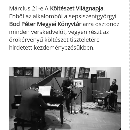
Március 21-e A
Költészet Világnapja
.
Ebből az alkalomból a sepsiszentgyörgyi
Bod Péter Megyei Könyvtár
arra ösztönöz
minden verskedvelőt, vegyen részt az
örökérvényű költészet tiszteletére
hirdetett kezdeményezésükben.