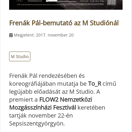
Frenák Pál-bemutató az M Studiónál
Megjelent: 2017. november 20
M Studio
Frenák Pál rendezésében és
koreográfiájában mutatja be
To_R
című
legújabb előadását az M Studio. A
premiert a
FLOW2 Nemzetközi
Mozgásszínházi Fesztivál
keretében
tartják november 22-én
Sepsiszentgyörgyön.