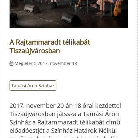
A Rajtammaradt télikabát
Tiszaújvárosban
Megjelent: 2017. november 18
Tamási Áron Színház
2017. november 20-án 18 órai kezdettel
Tiszaújvárosban játssza a Tamási Áron
Színház a Rajtammaradt télikabát című
előadóestjét a Színház Határok Nélkül