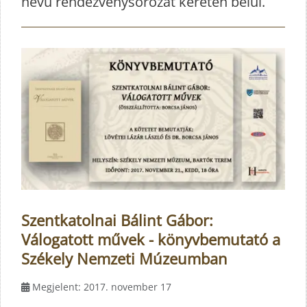
nevű rendezvénysorozat keretén belül.
Szentkatolnai Bálint Gábor:
Válogatott művek - könyvbemutató a
Székely Nemzeti Múzeumban
Megjelent: 2017. november 17