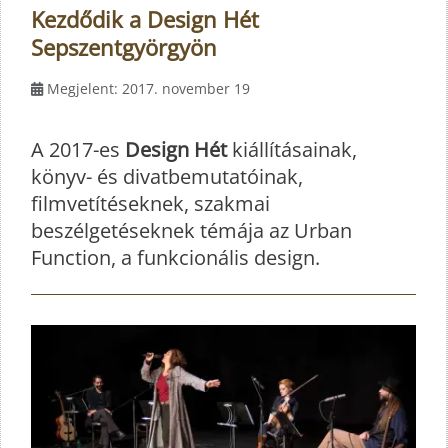
Kezdődik a Design Hét
Sepszentgyörgyön
Megjelent: 2017. november 19
A 2017-es
Design Hét
kiállításainak,
könyv- és divatbemutatóinak,
filmvetítéseknek, szakmai
beszélgetéseknek témája az Urban
Function, a funkcionális design.