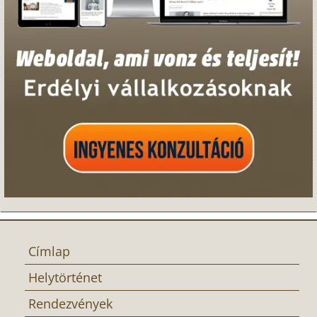
Címlap
Helytörténet
Rendezvények