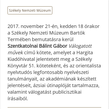
Székely Nemzeti Múzeum
2017. november 21-én, kedden 18 órakor
a Székely Nemzeti Múzeum Bartók
Termében bemutatásra kerül
Szentkatolnai Bálint Gábor
Válogatott
művek
című kötete, amelyet a Hargita
Kiadóhivatal jelentetett meg a Székely
Könyvtár 51. köteteként, és az orientalista
nyelvtudós legfontosabb nyelvészeti
tanulmányait, az akadémiának készített
jelentéseit, ázsiai útinaplóját tartalmazza,
valamint válogatást publicisztikai
írásaiból.