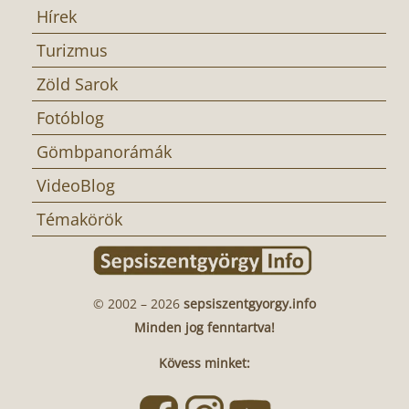
Hírek
Turizmus
Zöld Sarok
Fotóblog
Gömbpanorámák
VideoBlog
Témakörök
© 2002 – 2026
sepsiszentgyorgy.info
Minden jog fenntartva!
Kövess minket: