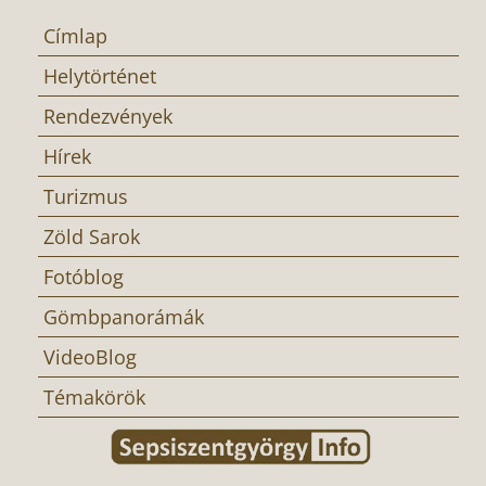
Címlap
Helytörténet
Rendezvények
Hírek
Turizmus
Zöld Sarok
Fotóblog
Gömbpanorámák
VideoBlog
Témakörök