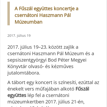
A Fűszál együttes koncertje a
csernátoni Haszmann Pál
Múzeumban
2017. július 19
2017. július 19–23. között zajlik a
csernátoni Haszmann Pál Múzeum és a
sepsiszentgyörgyi Bod Péter Megyei
Könyvtár olvasó- és kézműves
jutalomtábora.
A tábort egy koncert is színesíti, ezúttal az
énekelt vers műfajában alkotó
Fűszál
együttes
lép fel a csernátoni
múzeumkertben 2017. július 21-én,