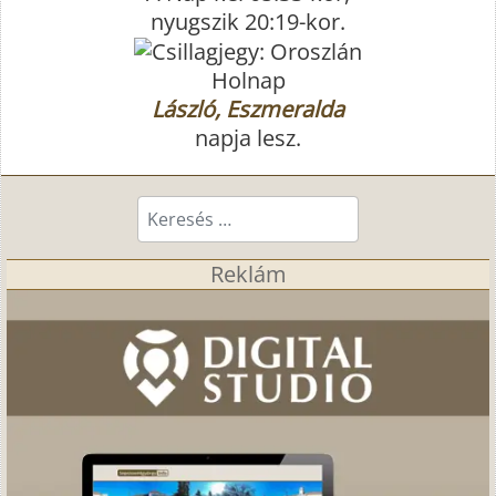
nyugszik 20:19-kor.
Holnap
László, Eszmeralda
napja lesz.
Keresés...
Reklám