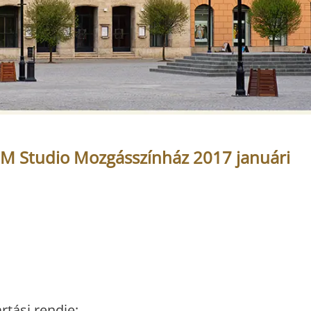
 M Studio Mozgásszínház 2017 januári
rtási rendje: