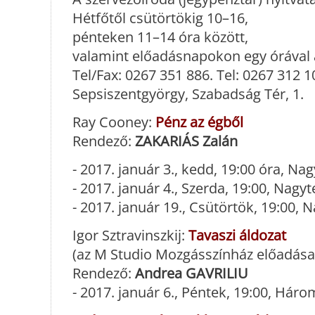
Hétfőtől csütörtökig 10–16,
pénteken 11–14 óra között,
valamint előadásnapokon egy órával a
Tel/Fax: 0267 351 886. Tel: 0267 312 
Sepsiszentgyörgy, Szabadság Tér, 1.
Ray Cooney:
Pénz az égből
Rendező:
ZAKARIÁS Zalán
- 2017. január 3., kedd, 19:00 óra, N
- 2017. január 4., Szerda, 19:00, Nagy
- 2017. január 19., Csütörtök, 19:00,
Igor Sztravinszkij:
Tavaszi áldozat
(az M Studio Mozgásszínház előadása
Rendező:
Andrea GAVRILIU
- 2017. január 6., Péntek, 19:00, Hár