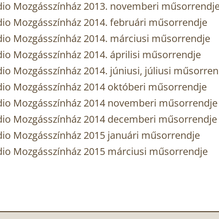
udio Mozgásszínház 2013. novemberi műsorrendj
dio Mozgásszínház 2014. februári műsorrendje
dio Mozgásszínház 2014. márciusi műsorrendje
io Mozgásszínház 2014. áprilisi műsorrendje
io Mozgásszínház 2014. júniusi, júliusi műsorren
dio Mozgásszínház 2014 októberi műsorrendje
udio Mozgásszínház 2014 novemberi műsorrendje
udio Mozgásszínház 2014 decemberi műsorrendje
dio Mozgásszínház 2015 januári műsorrendje
udio Mozgásszínház 2015 márciusi műsorrendje