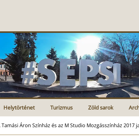
Helytörténet
Turizmus
Zöld sarok
Arc
 Tamási Áron Színház és az M Studio Mozgásszínház 2017 