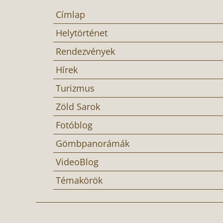
Címlap
Helytörténet
Rendezvények
Hírek
Turizmus
Zöld Sarok
Fotóblog
Gömbpanorámák
VideoBlog
Témakörök