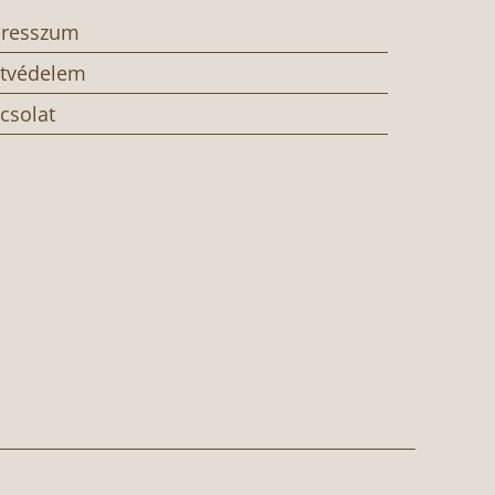
resszum
tvédelem
csolat