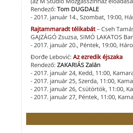
(az M Studio Mozgásszínház előadása
Rendező:
Tom DUGDALE
- 2017. január 14., Szombat, 19:00, 
Rajtammaradt télikabát
– Cseh Tamás-
GAJZÁGÓ Zsuzsa, SIMÓ LAKATOS Bar
- 2017. január 20., Péntek, 19:00, Há
Đorđe Lebović:
Az ezredik éjszaka
Rendező:
ZAKARIÁS Zalán
- 2017. január 24, Kedd, 11:00, Kama
- 2017. január 25, Szerda, 11:00, Ka
- 2017. január 26, Csütörtök, 11:00,
- 2017. január 27, Péntek, 11:00, Ka