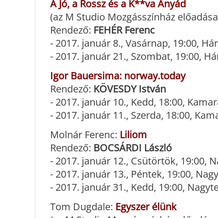
A Jó, a Rossz és a K**va Anyád
(az M Studio Mozgásszínház előadása
Rendező:
FEHÉR Ferenc
- 2017. január 8., Vasárnap, 19:00, 
- 2017. január 21., Szombat, 19:00, 
Igor Bauersima: norway.today
Rendező:
KÖVESDY István
- 2017. január 10., Kedd, 18:00, Kama
- 2017. január 11., Szerda, 18:00, Ka
Molnár Ferenc:
Liliom
Rendező:
BOCSÁRDI László
- 2017. január 12., Csütörtök, 19:00,
- 2017. január 13., Péntek, 19:00, Na
- 2017. január 31., Kedd, 19:00, Nagy
Tom Dugdale:
Egyszer élünk