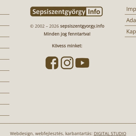
Imp
Ada
© 2002 – 2026
sepsiszentgyorgy.info
Kap
Minden jog fenntartva!
Kövess minket:
Webdesign, webfejlesztés, karbantartás:
DIGITAL STUDIO