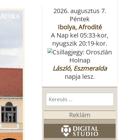
2026. augusztus 7.
Péntek
Ibolya, Afrodité
A Nap kel 05:33-kor,
nyugszik 20:19-kor.
Holnap
László, Eszmeralda
napja lesz.
Keresés...
Reklám