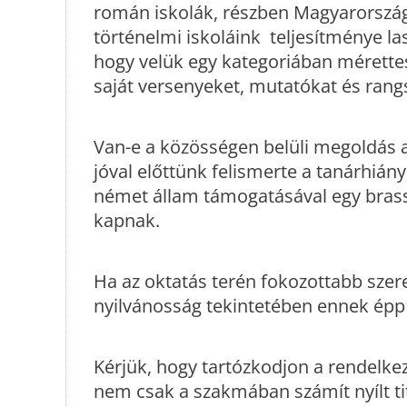
román iskolák, részben Magyarország 
történelmi iskoláink teljesítménye l
hogy velük egy kategoriában mérett
saját versenyeket, mutatókat és rangs
Van-e a közösségen belüli megoldás
jóval előttünk felismerte a tanárhiány
német állam támogatásával egy brassó
kapnak.
Ha az oktatás terén fokozottabb szere
nyilvánosság tekintetében ennek épp e
Kérjük, hogy tartózkodjon a rendelk
nem csak a szakmában számít nyílt ti