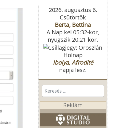
2026. augusztus 6.
Csütörtök
Berta, Bettina
A Nap kel 05:32-kor,
nyugszik 20:21-kor.
Holnap
Ibolya, Afrodité
napja lesz.
Keresés...
Reklám