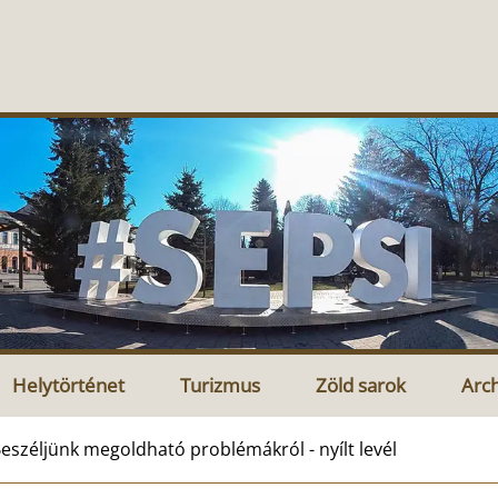
Helytörténet
Turizmus
Zöld sarok
Arc
eszéljünk megoldható problémákról - nyílt levél