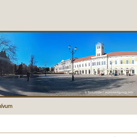
hívum