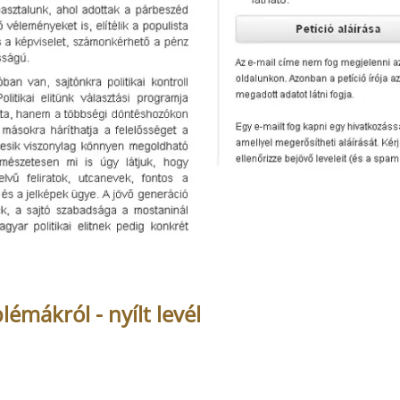
mákról - nyílt levél