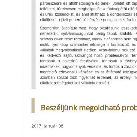
Beszéljünk megoldható problé
2017. január 08