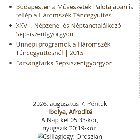
Budapesten a Művészetek Palotájában is
fellép a Háromszék Táncegyüttes
XXVII. Népzene- és Néptánctalálkozó
Sepsiszentgyörgyön
Ünnepi programok a Háromszék
Táncegyüttesnél | 2015
Farsangfarka Sepsiszentgyörgyön
2026. augusztus 7. Péntek
Ibolya, Afrodité
A Nap kel 05:33-kor,
nyugszik 20:19-kor.