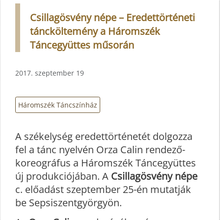
Csillagösvény népe – Eredettörténeti
táncköltemény a Háromszék
Táncegyüttes műsorán
2017. szeptember 19
Háromszék Táncszínház
A székelység eredettörténetét dolgozza
fel a tánc nyelvén Orza Calin rendező-
koreográfus a Háromszék Táncegyüttes
új produkciójában. A
Csillagösvény népe
c. előadást szeptember 25-én mutatják
be Sepsiszentgyörgyön.