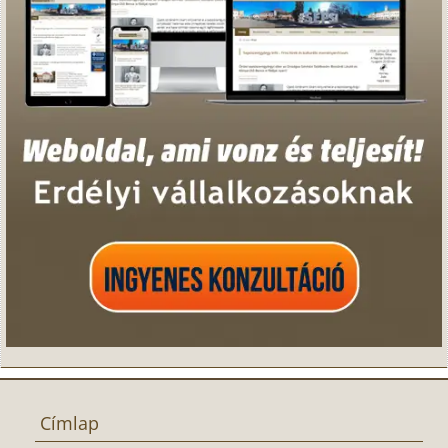
Címlap