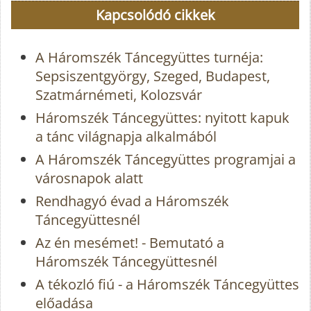
Kapcsolódó cikkek
A Háromszék Táncegyüttes turnéja:
Sepsiszentgyörgy, Szeged, Budapest,
Szatmárnémeti, Kolozsvár
Háromszék Táncegyüttes: nyitott kapuk
a tánc világnapja alkalmából
A Háromszék Táncegyüttes programjai a
városnapok alatt
Rendhagyó évad a Háromszék
Táncegyüttesnél
Az én mesémet! - Bemutató a
Háromszék Táncegyüttesnél
A tékozló fiú - a Háromszék Táncegyüttes
előadása