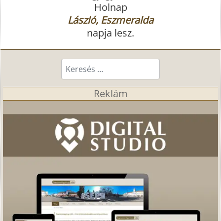
Holnap
László, Eszmeralda
napja lesz.
Keresés...
Reklám