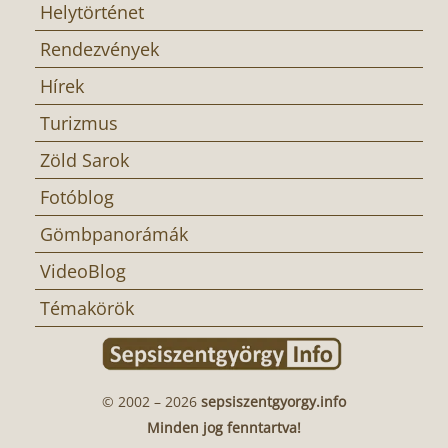
Helytörténet
Rendezvények
Hírek
Turizmus
Zöld Sarok
Fotóblog
Gömbpanorámák
VideoBlog
Témakörök
© 2002 – 2026
sepsiszentgyorgy.info
Minden jog fenntartva!