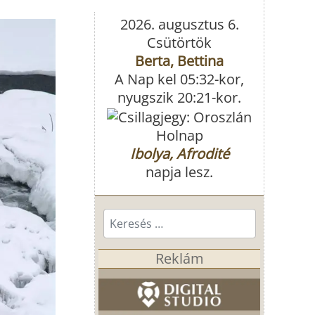
2026. augusztus 6.
Csütörtök
Berta, Bettina
A Nap kel 05:32-kor,
nyugszik 20:21-kor.
Holnap
Ibolya, Afrodité
napja lesz.
Keresés...
Reklám