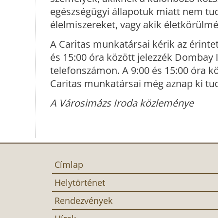
egészségügyi állapotuk miatt nem tud
élelmiszereket, vagy akik életkörülm
A Caritas munkatársai kérik az érinte
és 15:00 óra között jelezzék Dombay 
telefonszámon. A 9:00 és 15:00 óra kö
Caritas munkatársai még aznap ki tu
A Városimázs Iroda közleménye
Címlap
Helytörténet
Rendezvények