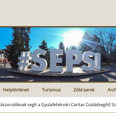
Helytörténet
Turizmus
Zöld sarok
Arc
ászorulóknak segít a Gyulafehérvári Caritas Családsegítő 