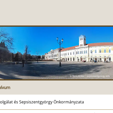
hívum
Szolgálat és Sepsiszentgyörgy Önkormányzata