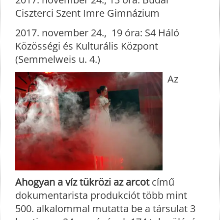
Ciszterci Szent Imre Gimnázium
2017. november 24., 19 óra: S4 Háló
Közösségi és Kulturális Központ
(Semmelweis u. 4.)
Az
Ahogyan a víz tükrözi az arcot
című
dokumentarista produkciót több mint
500. alkalommal mutatta be a társulat 3