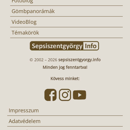
Fotóblog
Gömbpanorámák
VideoBlog
Témakörök
© 2002 – 2026
sepsiszentgyorgy.info
Minden jog fenntartva!
Kövess minket:
Impresszum
Adatvédelem