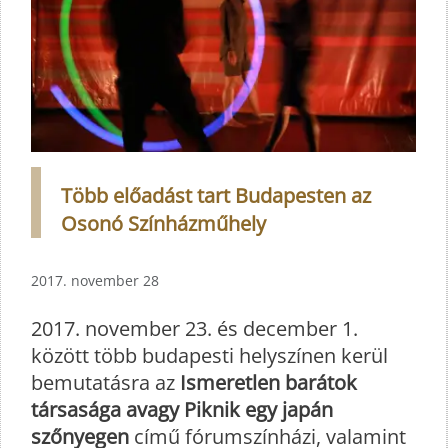
Több előadást tart Budapesten az
Osonó Színházműhely
2017. november 28
2017. november 23. és december 1.
között több budapesti helyszínen kerül
bemutatásra az
Ismeretlen barátok
társasága avagy Piknik egy japán
szőnyegen
című fórumszínházi, valamint