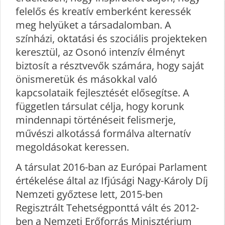
felelős és kreatív emberként keressék
meg helyüket a társadalomban. A
színházi, oktatási és szociális projekteken
keresztül, az Osonó intenzív élményt
biztosít a résztvevők számára, hogy saját
önismeretük és másokkal való
kapcsolataik fejlesztését elősegítse. A
független társulat célja, hogy korunk
mindennapi történéseit felismerje,
művészi alkotássá formálva alternatív
megoldásokat keressen.
A társulat 2016-ban az Európai Parlament
értékelése által az Ifjúsági Nagy-Károly Díj
Nemzeti győztese lett, 2015-ben
Regisztrált Tehetségponttá vált és 2012-
ben a Nemzeti Erőforrás Minisztérium