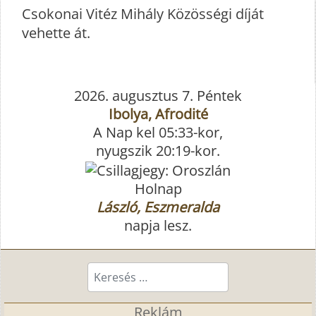
Csokonai Vitéz Mihály Közösségi díját
vehette át.
2026. augusztus 7. Péntek
Ibolya, Afrodité
A Nap kel 05:33-kor,
nyugszik 20:19-kor.
Holnap
László, Eszmeralda
napja lesz.
Keresés...
Reklám