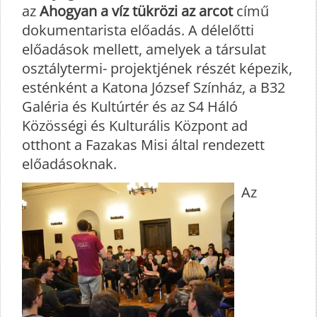
az
Ahogyan a víz tükrözi az arcot
című
dokumentarista előadás. A délelőtti
előadások mellett, amelyek a társulat
osztálytermi- projektjének részét képezik,
esténként a Katona József Színház, a B32
Galéria és Kultúrtér és az S4 Háló
Közösségi és Kulturális Központ ad
otthont a Fazakas Misi által rendezett
előadásoknak.
Az