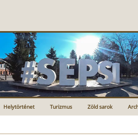
Helytörténet
Turizmus
Zöld sarok
Arc