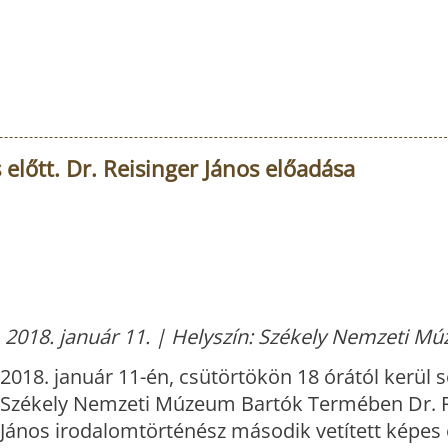
előtt. Dr. Reisinger János előadása
2018. január 11. | Helyszín: Székely Nemzeti M
2018. január 11-én, csütörtökön 18 órától kerül s
Székely Nemzeti Múzeum Bartók Termében Dr. R
János irodalomtörténész második vetített képes