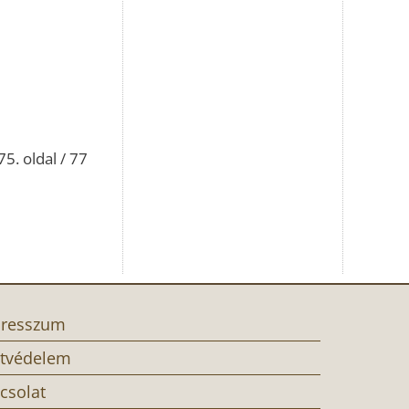
75. oldal / 77
resszum
tvédelem
csolat