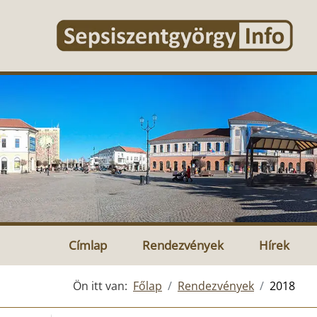
Címlap
Rendezvények
Hírek
Ön itt van:
Főlap
Rendezvények
2018