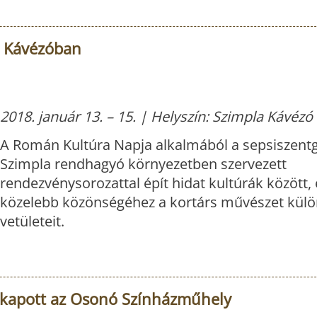
a Kávézóban
2018. január 13. – 15. | Helyszín: Szimpla Kávézó
A Román Kultúra Napja alkalmából a sepsiszent
Szimpla rendhagyó környezetben szervezett
rendezvénysorozattal épít hidat kultúrák között,
közelebb közönségéhez a kortárs művészet kül
vetületeit.
 kapott az Osonó Színházműhely