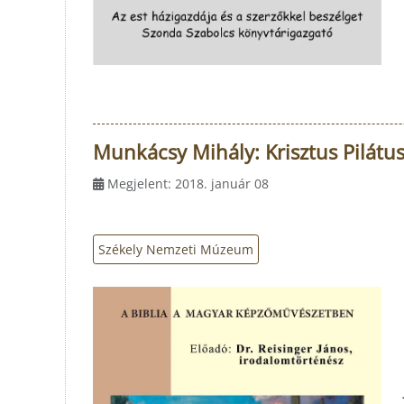
Munkácsy Mihály: Krisztus Pilátus 
Megjelent: 2018. január 08
Székely Nemzeti Múzeum