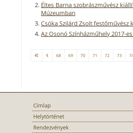
Éltes Barna szobrászművész kiállí
Múzeumban
Csóka Szilárd Zsolt festőművész k
Az Osonó Színházműhely 2017-es 
68
69
70
71
72
73
7
Címlap
Helytörténet
Rendezvények