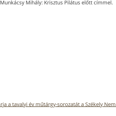
Munkácsy Mihály: Krisztus Pilátus előtt címmel.
ja a tavalyi év műtárgy-sorozatát a Székely Nem