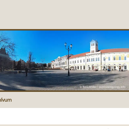
hívum