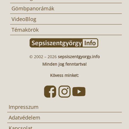
Gömbpanorámák
VideoBlog
Témakörök
© 2002 – 2026
sepsiszentgyorgy.info
Minden jog fenntartva!
Kövess minket:
Impresszum
Adatvédelem
Kapcsolat