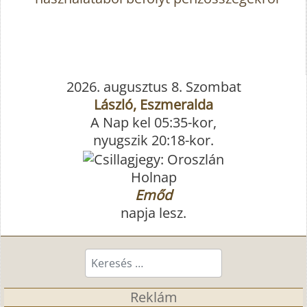
2026. augusztus 8. Szombat
László, Eszmeralda
A Nap kel 05:35-kor,
nyugszik 20:18-kor.
Holnap
Emőd
napja lesz.
Keresés...
Reklám