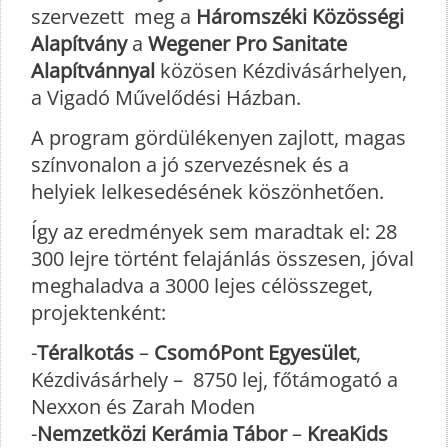
szervezett meg a
Háromszéki Közösségi
Alapítvány
a
Wegener Pro Sanitate
Alapítvánnyal
közösen Kézdivásárhelyen,
a Vigadó Művelődési Házban.
A program gördülékenyen zajlott, magas
színvonalon a jó szervezésnek és a
helyiek lelkesedésének köszönhetően.
Így az eredmények sem maradtak el: 28
300 lejre történt felajánlás összesen, jóval
meghaladva a 3000 lejes célösszeget,
projektenként:
-
Téralkotás
–
CsomóPont Egyesület
,
Kézdivásárhely – 8750 lej, főtámogató a
Nexxon és Zarah Moden
-
Nemzetközi Kerámia Tábor
–
KreaKids