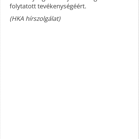
folytatott tevékenységéért.
(HKA hírszolgálat)