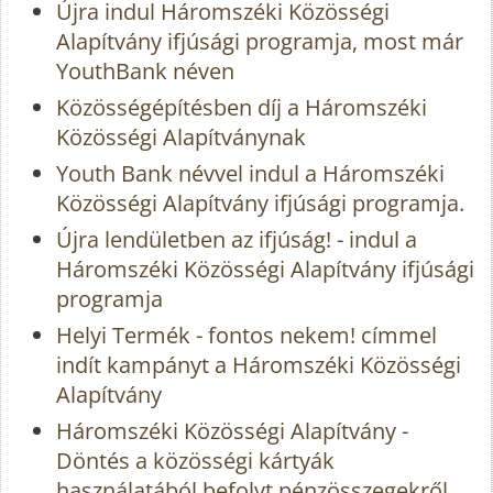
Újra indul Háromszéki Közösségi
Alapítvány ifjúsági programja, most már
YouthBank néven
Közösségépítésben díj a Háromszéki
Közösségi Alapítványnak
Youth Bank névvel indul a Háromszéki
Közösségi Alapítvány ifjúsági programja.
Újra lendületben az ifjúság! - indul a
Háromszéki Közösségi Alapítvány ifjúsági
programja
Helyi Termék - fontos nekem! címmel
indít kampányt a Háromszéki Közösségi
Alapítvány
Háromszéki Közösségi Alapítvány -
Döntés a közösségi kártyák
használatából befolyt pénzösszegekről