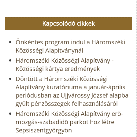
Kapcsolódó cikkek
Önkéntes program indul a Háromszéki
Közösségi Alapítványnál
Háromszéki Közösségi Alapítvány -
Közösségi kártya eredmények
Döntött a Háromszéki Közösségi
Alapítvány kuratóriuma a január-április
periódusban az Ujjvárossy József alapba
gyűlt pénzösszegek felhasználásáról
Háromszéki Közösségi Alapítvány erõ-
mozgás-szabadidõ parkot hoz létre
Sepsiszentgyörgyön