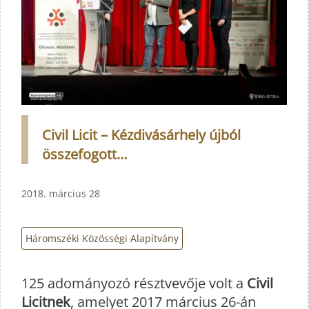
Civil Licit – Kézdivásárhely újból
összefogott…
2018. március 28
Háromszéki Közösségi Alapítvány
125 adományozó résztvevője volt a
Civil
Licitnek
, amelyet 2017 március 26-án