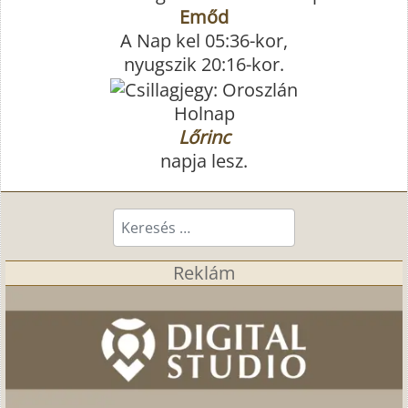
Emőd
A Nap kel 05:36-kor,
nyugszik 20:16-kor.
Holnap
Lőrinc
napja lesz.
Keresés...
Reklám