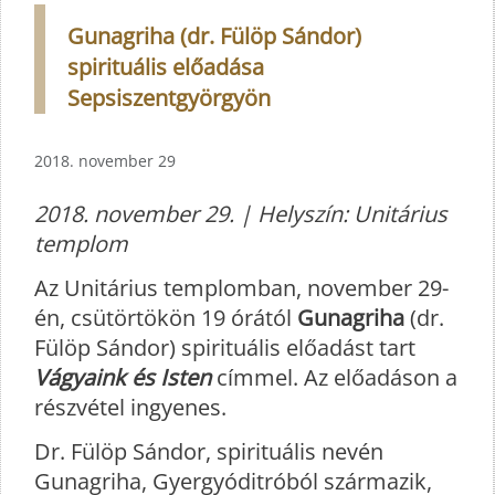
Gunagriha (dr. Fülöp Sándor)
spirituális előadása
Sepsiszentgyörgyön
2018. november 29
2018. november 29. | Helyszín: Unitárius
templom
Az Unitárius templomban, november 29-
én, csütörtökön 19 órától
Gunagriha
(dr.
Fülöp Sándor) spirituális előadást tart
Vágyaink és Isten
címmel. Az előadáson a
részvétel ingyenes.
Dr. Fülöp Sándor, spirituális nevén
Gunagriha, Gyergyóditróból származik,