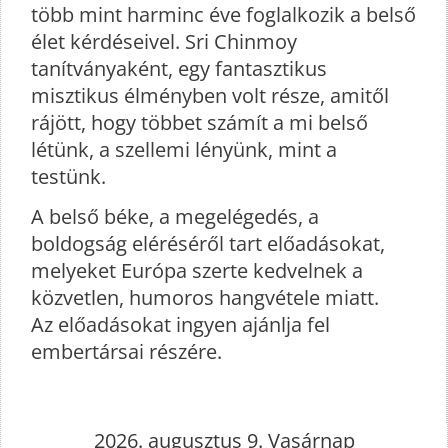
több mint harminc éve foglalkozik a belső
élet kérdéseivel. Sri Chinmoy
tanítványaként, egy fantasztikus
misztikus élményben volt része, amitől
rájött, hogy többet számít a mi belső
létünk, a szellemi lényünk, mint a
testünk.
A belső béke, a megelégedés, a
boldogság eléréséről tart előadásokat,
melyeket Európa szerte kedvelnek a
közvetlen, humoros hangvétele miatt.
Az előadásokat ingyen ajánlja fel
embertársai részére.
2026. augusztus 9. Vasárnap