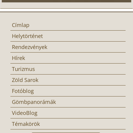
Címlap
Helytörténet
Rendezvények
Hírek
Turizmus
Zöld Sarok
Fotóblog
Gömbpanorámák
VideoBlog
Témakörök