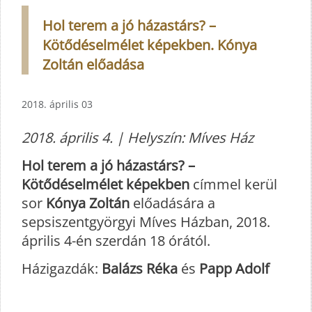
Hol terem a jó házastárs? –
Kötődéselmélet képekben. Kónya
Zoltán előadása
2018. április 03
2018. április 4. | Helyszín: Míves Ház
Hol terem a jó házastárs? –
Kötődéselmélet képekben
címmel kerül
sor
Kónya Zoltán
előadására a
sepsiszentgyörgyi Míves Házban, 2018.
április 4-én szerdán 18 órától.
Házigazdák:
Balázs Réka
és
Papp Adolf