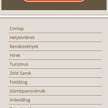
Címlap
Helytörténet
Rendezvények
Hírek
Turizmus
Zöld Sarok
Fotóblog
Gömbpanorámák
VideoBlog