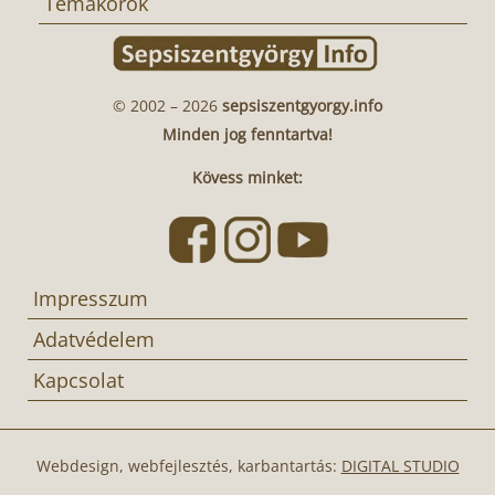
Témakörök
© 2002 – 2026
sepsiszentgyorgy.info
Minden jog fenntartva!
Kövess minket:
Impresszum
Adatvédelem
Kapcsolat
Webdesign, webfejlesztés, karbantartás:
DIGITAL STUDIO