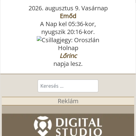
2026. augusztus 9. Vasárnap
Emőd
A Nap kel 05:36-kor,
nyugszik 20:16-kor.
Holnap
Lőrinc
napja lesz.
Keresés...
Reklám